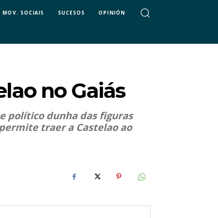
MOV. SOCIAIS
SUCESOS
OPINIÓN
telao no Gaiás
 e político dunha das figuras
 permite traer a Castelao ao