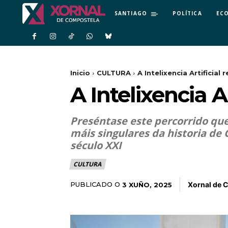
SANTIAGO
POLÍTICA
EC
Inicio
CULTURA
A Intelixencia Artificial
A Intelixencia A
Preséntase este percorrido que "
máis singulares da historia de 
século XXI
CULTURA
Xornal de 
PUBLICADO O
3 XUÑO, 2025