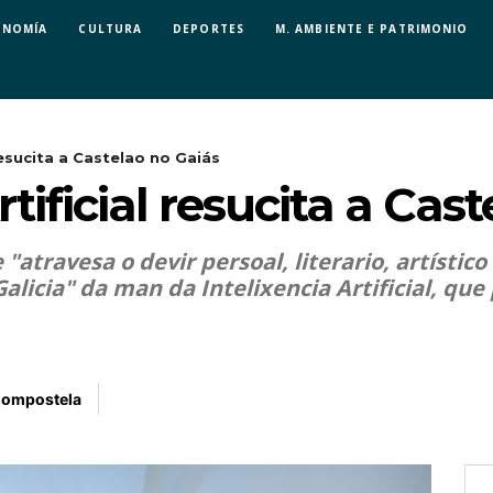
ONOMÍA
CULTURA
DEPORTES
M. AMBIENTE E PATRIMONIO
 resucita a Castelao no Gaiás
rtificial resucita a Cas
atravesa o devir persoal, literario, artístico
Galicia" da man da Intelixencia Artificial, que
Compostela