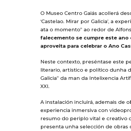
O Museo Centro Gaiás acollerá des
‘Castelao. Mirar por Galicia’, a exp
ata o momento” ao redor de Alfons
falecemento se cumpre este ano o
aproveita para celebrar o Ano Cas
Neste contexto, preséntase este pe
literario, artístico e político dunha
Galicia” da man da Intelixencia Arti
XXI.
A instalación incluirá, ademais de 
experiencia inmersiva con videopro
resumo do periplo vital e creativo 
presenta unha selección de obras 