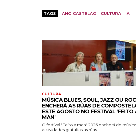
TAGS
ANO CASTELAO
CULTURA
IA
CULTURA
MÚSICA BLUES, SOUL, JAZZ OU RO
ENCHERÁ AS RÚAS DE COMPOSTEL
ESTE AGOSTO NO FESTIVAL ‘FEITO 
MAN’
O festival "Feito a man" 2026 encherá de música
actividades gratuítas as rúas...