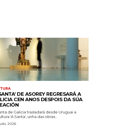
LTURA
 SANTA’ DE ASOREY REGRESARÁ A
LICIA CEN ANOS DESPOIS DA SÚA
EACIÓN
unta de Galicia trasladará desde Uruguai a
ltura 'A Santa', unha das obras...
ullo, 2026