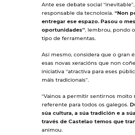
Ante ese debate social “inevitable”
responsable da tecnoloxía.
“Non po
entregar ese espazo. Pasou o mes
oportunidades”
, lembrou, pondo o
tipo de ferramentas.
Así mesmo, considera que o gran éx
esas novas xeracións que non coñe
iniciativa “atractiva para eses púb
máis tradicionais”.
“Vainos a permitir sentirnos moito 
referente para todos os galegos.
D
súa cultura, a súa tradición e a sú
través de Castelao temos que tran
animou.