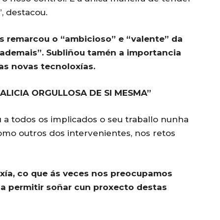
, destacou.
as remarcou o “ambicioso” e “valente” da
a, ademais”. Subliñou tamén a importancia
as novas tecnoloxías.
ALICIA ORGULLOSA DE SI MESMA”
u a todos os implicados o seu traballo nunha
omo outros dos intervenientes, nos retos
loxía, co que ás veces nos preocupamos
a permitir soñar cun proxecto destas