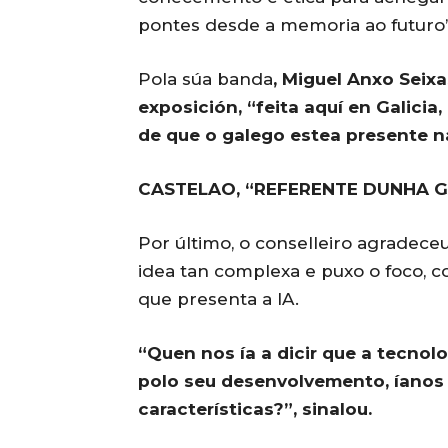
pontes desde a memoria ao futuro”
Pola súa banda
, Miguel Anxo Seix
exposición, “feita aquí en Galici
de que o galego estea presente n
CASTELAO, “REFERENTE DUNHA G
Por último, o conselleiro agradece
idea tan complexa e puxo o foco, c
que presenta a IA.
“Quen nos ía a dicir que a tecno
polo seu desenvolvemento, íanos 
características?”, sinalou.