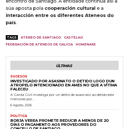
encontro de Santiago. A entidade continúa así a
súa aposta pola
cooperación cultural
e a
interacción entre os diferentes Ateneos do
país
.
TAGS
ATENEO DE SANTIAGO
CASTELAO
FEDERACIÓN DE ATENEOS DE GALICIA
HOMENAXE
ÚLTIMAS
SUCESOS
INVESTIGADO POR ASASINATO O DETIDO LOGO DUN
ATROPELO INTENCIONADO EN AMES NO QUE A VÍTIMA
FALECEU
A Garda Civil investiga por un delito de asasinato ao detido este
mércores por...
6 Agosto, 2026
POLÍTICA
BORJA VEREA PROMETE REDUCIR A MENOS DE 20
DÍAS O PAGAMENTO AOS PROVEDORES DO
CONCELLO DE SANTIAGO