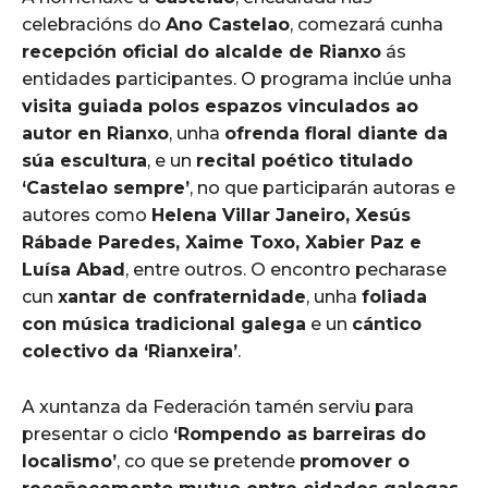
celebracións do
Ano Castelao
, comezará cunha
recepción oficial do alcalde de Rianxo
ás
entidades participantes. O programa inclúe unha
visita guiada polos espazos vinculados ao
autor en Rianxo
, unha
ofrenda floral diante da
súa escultura
, e un
recital poético titulado
‘Castelao sempre’
, no que participarán autoras e
autores como
Helena Villar Janeiro, Xesús
Rábade Paredes, Xaime Toxo, Xabier Paz e
Luísa Abad
, entre outros. O encontro pecharase
cun
xantar de confraternidade
, unha
foliada
con música tradicional galega
e un
cántico
colectivo da ‘Rianxeira’
.
A xuntanza da Federación tamén serviu para
presentar o ciclo
‘Rompendo as barreiras do
localismo’
, co que se pretende
promover o