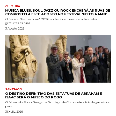
CULTURA
MÚSICA BLUES, SOUL, JAZZ OU ROCK ENCHERÁ AS RÚAS DE
COMPOSTELA ESTE AGOSTO NO FESTIVAL ‘FEITO A MAN’
O festival "Feito a man" 2026 encherá de música e actividades
gratuítas as rúas...
3 Agosto, 2026
SANTIAGO
O DESTINO DEFINITIVO DAS ESTATUAS DE ABRAHAM E
ISAAC SERÁ O MUSEO DO POBO
O Museo do Pobo Galego de Santiago de Compostela foi o lugar elixido
para...
31 Xullo, 2026