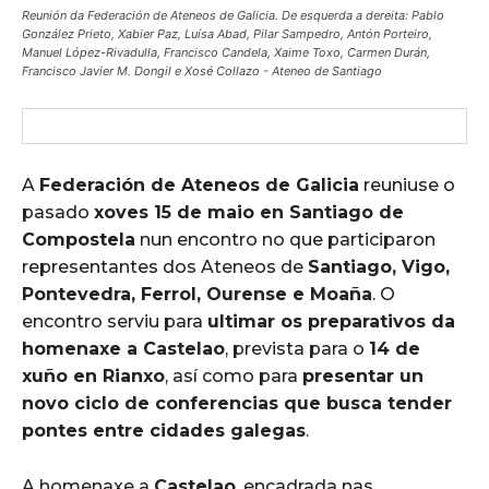
Reunión da Federación de Ateneos de Galicia. De esquerda a dereita: Pablo
González Prieto, Xabier Paz, Luísa Abad, Pilar Sampedro, Antón Porteiro,
Manuel López-Rivadulla, Francisco Candela, Xaime Toxo, Carmen Durán,
Francisco Javier M. Dongil e Xosé Collazo - Ateneo de Santiago
A
Federación de Ateneos de Galicia
reuniuse o
pasado
xoves 15 de maio en Santiago de
Compostela
nun encontro no que participaron
representantes dos Ateneos de
Santiago, Vigo,
Pontevedra, Ferrol, Ourense e Moaña
. O
encontro serviu para
ultimar os preparativos da
homenaxe a Castelao
, prevista para o
14 de
xuño en Rianxo
, así como para
presentar un
novo ciclo de conferencias que busca tender
pontes entre cidades galegas
.
A homenaxe a
Castelao
, encadrada nas