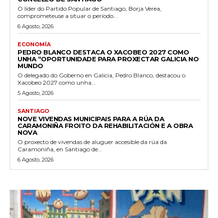
O líder do Partido Popular de Santiago, Borja Verea,
comprometeuse a situar o período...
6 Agosto, 2026
ECONOMÍA
PEDRO BLANCO DESTACA O XACOBEO 2027 COMO
UNHA “OPORTUNIDADE PARA PROXECTAR GALICIA NO
MUNDO
O delegado do Goberno en Galicia, Pedro Blanco, destacou o
Xacobeo 2027 como unha...
5 Agosto, 2026
SANTIAGO
NOVE VIVENDAS MUNICIPAIS PARA A RÚA DA
CARAMONIÑA FROITO DA REHABILITACIÓN E A OBRA
NOVA
O proxecto de vivendas de aluguer accesible da rúa da
Caramoniña, en Santiago de...
6 Agosto, 2026