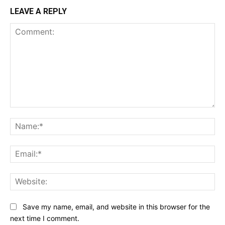
LEAVE A REPLY
Comment:
Na
Ema
Web
Save my name, email, and website in this browser for the
next time I comment.