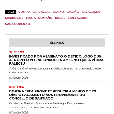
TAGS
BUSTO
CARBALLAL
CONXO
LARAÑO
LAVACOLLA
MARROZOS
MAXIA
ROMAÑO
RURAL
SAN LÁZARO
SAN LOURENZO
ÚLTIMAS
SUCESOS
INVESTIGADO POR ASASINATO O DETIDO LOGO DUN
ATROPELO INTENCIONADO EN AMES NO QUE A VÍTIMA
FALECEU
A Garda Civil investiga por un delito de asasinato ao detido este
mércores por...
6 Agosto, 2026
POLÍTICA
BORJA VEREA PROMETE REDUCIR A MENOS DE 20
DÍAS O PAGAMENTO AOS PROVEDORES DO
CONCELLO DE SANTIAGO
O líder do Partido Popular de Santiago, Borja Verea,
comprometeuse a situar o período...
6 Agosto, 2026