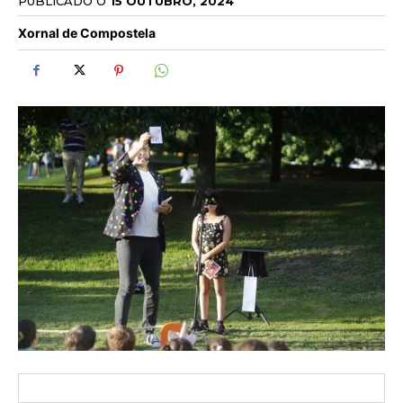
PUBLICADO O
15 OUTUBRO, 2024
Xornal de Compostela