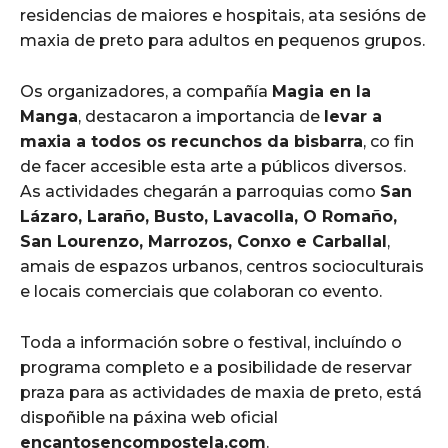
residencias de maiores e hospitais, ata sesións de
maxia de preto para adultos en pequenos grupos.
Os organizadores, a compañía
Magia en la
Manga
, destacaron a importancia de
levar a
maxia a todos os recunchos da bisbarra
, co fin
de facer accesible esta arte a públicos diversos.
As actividades chegarán a parroquias como
San
Lázaro, Laraño, Busto, Lavacolla, O Romaño,
San Lourenzo, Marrozos, Conxo e Carballal
,
amais de espazos urbanos, centros socioculturais
e locais comerciais que colaboran co evento.
Toda a información sobre o festival, incluíndo o
programa completo e a posibilidade de reservar
praza para as actividades de maxia de preto, está
dispoñible na páxina web oficial
encantosencompostela.com
.