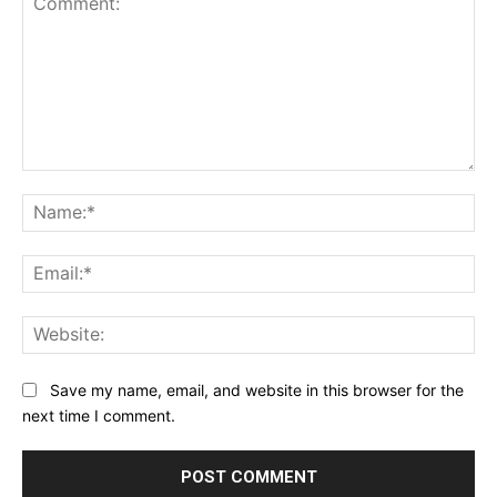
Comment:
Na
Ema
Web
Save my name, email, and website in this browser for the
next time I comment.