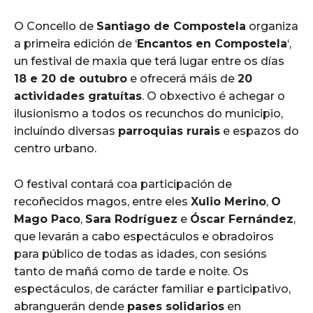
O Concello de
Santiago de Compostela
organiza
a primeira edición de ‘
Encantos en Compostela
‘,
un festival de maxia que terá lugar entre os días
18 e 20 de outubro
e ofrecerá máis de
20
actividades gratuítas
. O obxectivo é achegar o
ilusionismo a todos os recunchos do municipio,
incluíndo diversas
parroquias rurais
e espazos do
centro urbano.
O festival contará coa participación de
recoñecidos magos, entre eles
Xulio Merino
,
O
Mago Paco
,
Sara Rodríguez
e
Óscar Fernández
,
que levarán a cabo espectáculos e obradoiros
para público de todas as idades, con sesións
tanto de mañá como de tarde e noite. Os
espectáculos, de carácter familiar e participativo,
abranguerán dende
pases solidarios
en