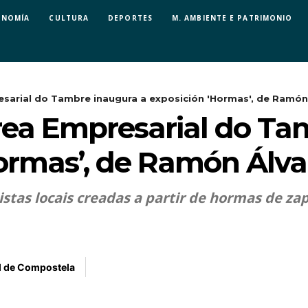
ONOMÍA
CULTURA
DEPORTES
M. AMBIENTE E PATRIMONIO
sarial do Tambre inaugura a exposición 'Hormas', de Ramón.
rea Empresarial do Ta
Hormas’, de Ramón Álva
stas locais creadas a partir de hormas de zap
l de Compostela