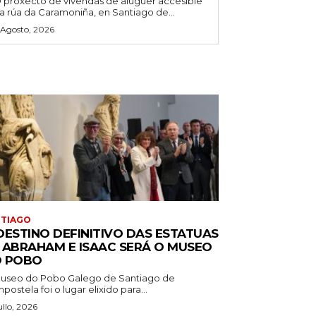
 proxecto de vivendas de aluguer accesible
a rúa da Caramoniña, en Santiago de...
 Agosto, 2026
NTIAGO
DESTINO DEFINITIVO DAS ESTATUAS
 ABRAHAM E ISAAC SERÁ O MUSEO
 POBO
useo do Pobo Galego de Santiago de
ostela foi o lugar elixido para...
ullo, 2026