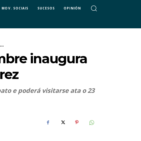
MOV. SOCIAIS
SUCESOS
OPINIÓN
..
mbre inaugura
rez
ato e poderá visitarse ata o 23