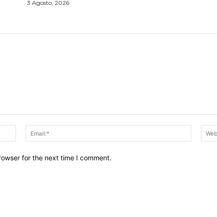
3 Agosto, 2026
Name:*
Email:*
rowser for the next time I comment.