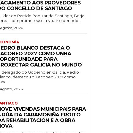
PAGAMENTO AOS PROVEDORES
DO CONCELLO DE SANTIAGO
 líder do Partido Popular de Santiago, Borja
erea, comprometeuse a situar o período...
 Agosto, 2026
CONOMÍA
PEDRO BLANCO DESTACA O
XACOBEO 2027 COMO UNHA
“OPORTUNIDADE PARA
PROXECTAR GALICIA NO MUNDO
 delegado do Goberno en Galicia, Pedro
lanco, destacou o Xacobeo 2027 como
nha...
 Agosto, 2026
ANTIAGO
NOVE VIVENDAS MUNICIPAIS PARA
A RÚA DA CARAMONIÑA FROITO
DA REHABILITACIÓN E A OBRA
NOVA