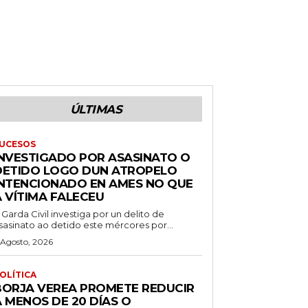
ÚLTIMAS
UCESOS
INVESTIGADO POR ASASINATO O
DETIDO LOGO DUN ATROPELO
INTENCIONADO EN AMES NO QUE
A VÍTIMA FALECEU
 Garda Civil investiga por un delito de
sasinato ao detido este mércores por...
 Agosto, 2026
OLÍTICA
BORJA VEREA PROMETE REDUCIR
 MENOS DE 20 DÍAS O