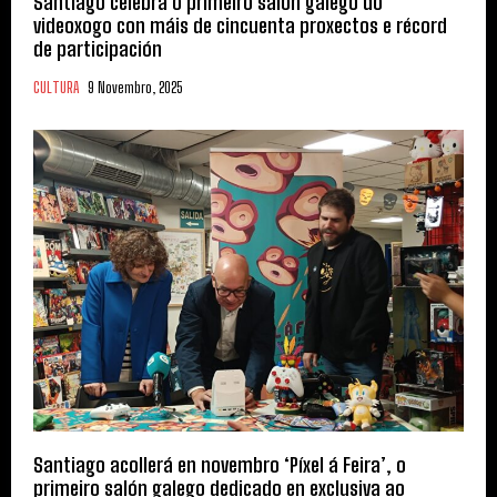
Santiago celebra o primeiro salón galego do
videoxogo con máis de cincuenta proxectos e récord
de participación
CULTURA
9 Novembro, 2025
Santiago acollerá en novembro ‘Píxel á Feira’, o
primeiro salón galego dedicado en exclusiva ao