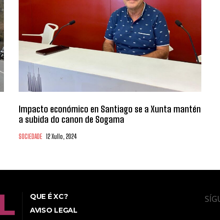
Impacto económico en Santiago se a Xunta mantén
a subida do canon de Sogama
SOCIEDADE
12 Xullo, 2024
QUE É XC?
SÍG
AVISO LEGAL