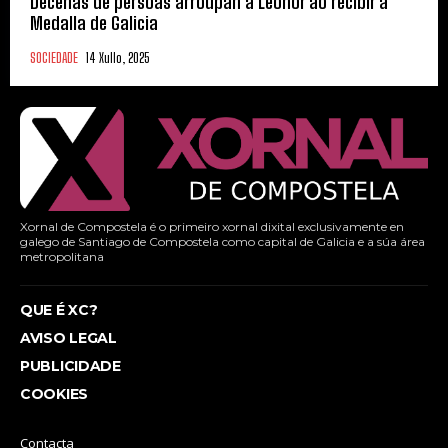
Decenas de persoas arroupan a Leonor ao recibir a
Medalla de Galicia
SOCIEDADE
14 Xullo, 2025
Xornal de Compostela é o primeiro xornal dixital exclusivamente en
galego de Santiago de Compostela como capital de Galicia e a súa área
metropolitana
QUE É XC?
AVISO LEGAL
PUBLICIDADE
COOKIES
Contacta