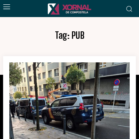
Tag:
PUB