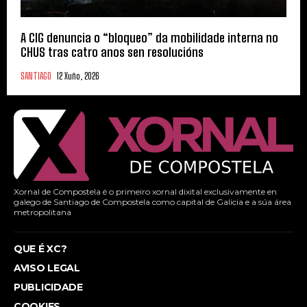
A CIG denuncia o “bloqueo” da mobilidade interna no
CHUS tras catro anos sen resolucións
SANTIAGO
12 Xuño, 2026
Xornal de Compostela é o primeiro xornal dixital exclusivamente en
galego de Santiago de Compostela como capital de Galicia e a súa área
metropolitana
QUE É XC?
AVISO LEGAL
PUBLICIDADE
COOKIES