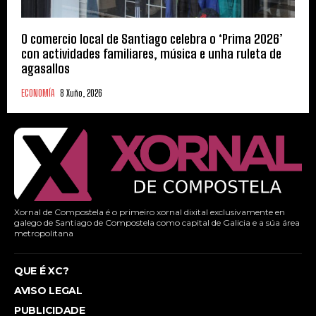
O comercio local de Santiago celebra o ‘Prima 2026’
con actividades familiares, música e unha ruleta de
agasallos
ECONOMÍA
8 Xuño, 2026
Xornal de Compostela é o primeiro xornal dixital exclusivamente en
galego de Santiago de Compostela como capital de Galicia e a súa área
metropolitana
QUE É XC?
AVISO LEGAL
PUBLICIDADE