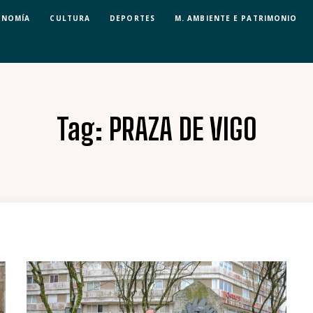
ONOMÍA
CULTURA
DEPORTES
M. AMBIENTE E PATRIMONIO
Tag:
PRAZA DE VIGO