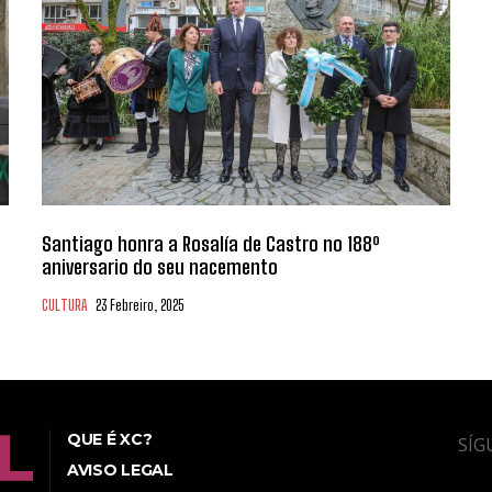
Santiago honra a Rosalía de Castro no 188º
aniversario do seu nacemento
CULTURA
23 Febreiro, 2025
QUE É XC?
SÍG
AVISO LEGAL