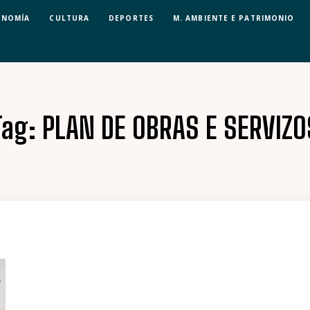
ONOMÍA
CULTURA
DEPORTES
M. AMBIENTE E PATRIMONIO
Tag:
PLAN DE OBRAS E SERVIZO