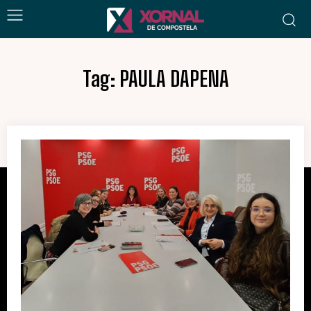
Tag:
PAULA DAPENA