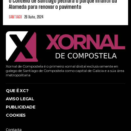
O Concello de Santiago pechará o parque infantil da
Alameda para renovar o pavimento
SANTIAGO
26 Xuño, 2024
Xornal de Compostela é o primeiro xornal dixital exclusivamente en
galego de Santiago de Compostela como capital de Galicia e a súa área
metropolitana
QUE É XC?
AVISO LEGAL
PUBLICIDADE
COOKIES
Contacta