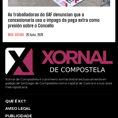
As traballadoras do SAF denuncian que a
concesionaria usa o impago da paga extra como
presión sobre o Concello
MOV. SOCIAIS
29 Xuño, 2026
Xornal de Compostela é o primeiro xornal dixital exclusivamente en
galego de Santiago de Compostela como capital de Galicia e a súa área
metropolitana
QUE É XC?
AVISO LEGAL
PUBLICIDADE