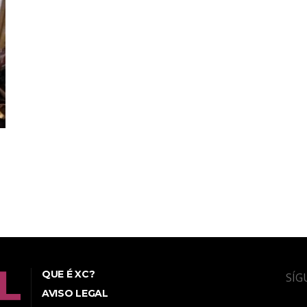
QUE É XC?
SÍG
AVISO LEGAL