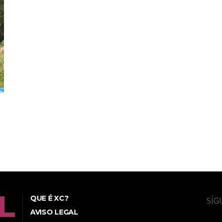
QUE É XC?
SÍG
AVISO LEGAL