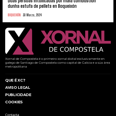
Dúas persoas intoxicadas por mala combustión
dunha estufa de pellets en Boqueixón
BOQUEIXÓN
30 Marzo, 2024
Xornal de Compostela é o primeiro xornal dixital exclusivamente en
galego de Santiago de Compostela como capital de Galicia e a súa área
metropolitana
QUE É XC?
AVISO LEGAL
PUBLICIDADE
COOKIES
Contacta