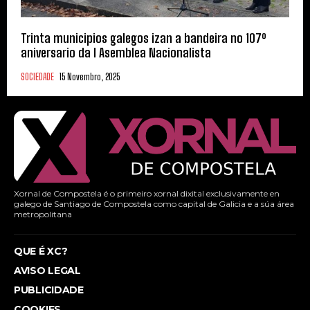
Trinta municipios galegos izan a bandeira no 107º
aniversario da I Asemblea Nacionalista
SOCIEDADE
15 Novembro, 2025
Xornal de Compostela é o primeiro xornal dixital exclusivamente en
galego de Santiago de Compostela como capital de Galicia e a súa área
metropolitana
QUE É XC?
AVISO LEGAL
PUBLICIDADE
COOKIES