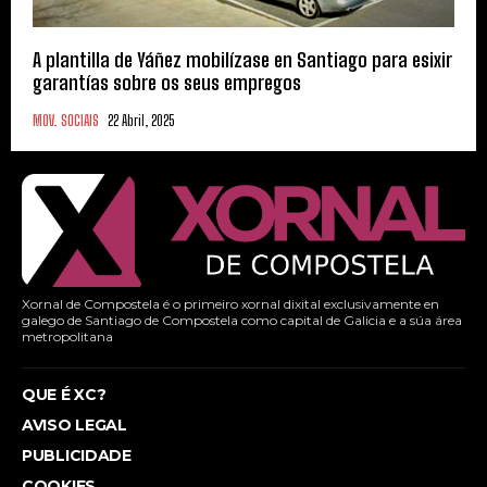
A plantilla de Yáñez mobilízase en Santiago para esixir
garantías sobre os seus empregos
MOV. SOCIAIS
22 Abril, 2025
Xornal de Compostela é o primeiro xornal dixital exclusivamente en
galego de Santiago de Compostela como capital de Galicia e a súa área
metropolitana
QUE É XC?
AVISO LEGAL
PUBLICIDADE
COOKIES