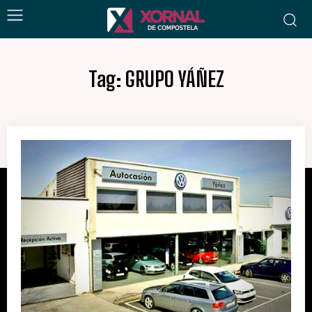
Tag:
GRUPO YÁÑEZ