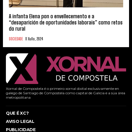
A infanta Elena pon o envellecemento e a
“desaparición de oportunidades laborais” como retos
do rural
SOCIEDADE
11 Xullo, 2024
Xornal de Compostela é o primeiro xornal dixital exclusivamente en
galego de Santiago de Compostela como capital de Galicia e a súa área
metropolitana
QUE É XC?
AVISO LEGAL
PUBLICIDADE