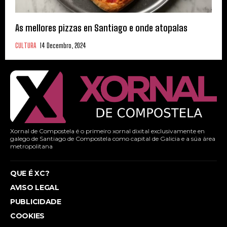
As mellores pizzas en Santiago e onde atopalas
CULTURA
14 Decembro, 2024
Xornal de Compostela é o primeiro xornal dixital exclusivamente en
galego de Santiago de Compostela como capital de Galicia e a súa área
metropolitana
QUE É XC?
AVISO LEGAL
PUBLICIDADE
COOKIES