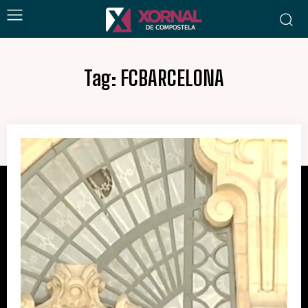
Tag:
FCBARCELONA