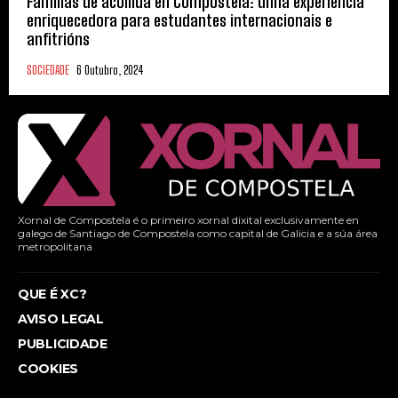
Familias de acollida en Compostela: unha experiencia
enriquecedora para estudantes internacionais e
anfitrións
SOCIEDADE
6 Outubro, 2024
Xornal de Compostela é o primeiro xornal dixital exclusivamente en
galego de Santiago de Compostela como capital de Galicia e a súa área
metropolitana
QUE É XC?
AVISO LEGAL
PUBLICIDADE
COOKIES