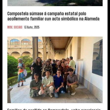
Compostela súmase á campaña estatal polo
acollemento familiar cun acto simbólico na Alameda
MOV. SOCIAIS
13 Xuño, 2025