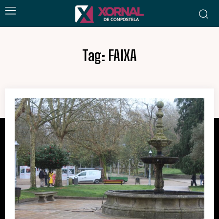
Tag:
FAIXA