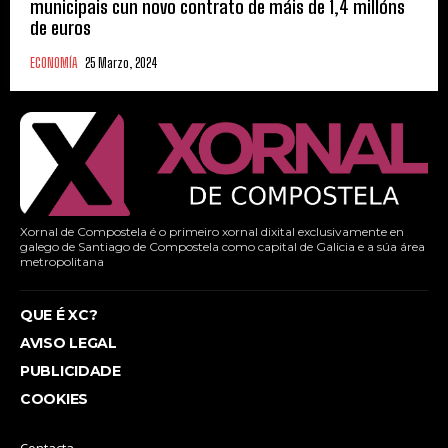
municipais cun novo contrato de máis de 1,4 millóns
de euros
ECONOMÍA
25 Marzo, 2024
Xornal de Compostela é o primeiro xornal dixital exclusivamente en
galego de Santiago de Compostela como capital de Galicia e a súa área
metropolitana
QUE É XC?
AVISO LEGAL
PUBLICIDADE
COOKIES
Contacta