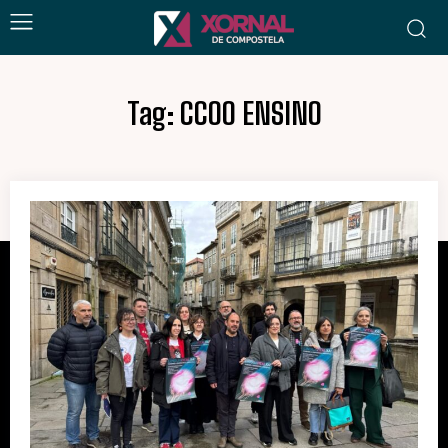
Tag:
CCOO ENSINO