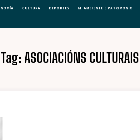
ONOMÍA
CULTURA
DEPORTES
M. AMBIENTE E PATRIMONIO
Tag:
ASOCIACIÓNS CULTURAIS