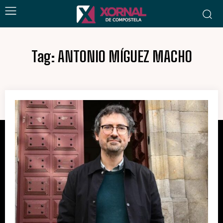
Tag:
ANTONIO MÍGUEZ MACHO