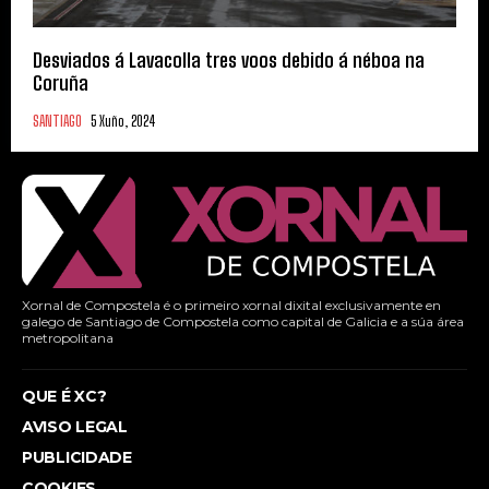
Desviados á Lavacolla tres voos debido á néboa na
Coruña
SANTIAGO
5 Xuño, 2024
Xornal de Compostela é o primeiro xornal dixital exclusivamente en
galego de Santiago de Compostela como capital de Galicia e a súa área
metropolitana
QUE É XC?
AVISO LEGAL
PUBLICIDADE
COOKIES