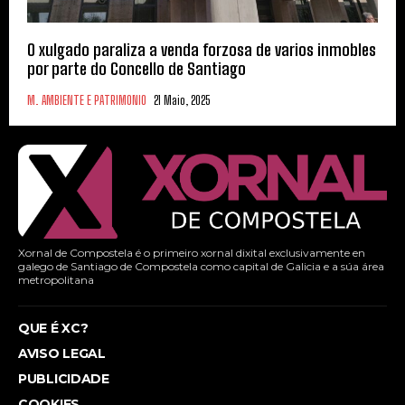
O xulgado paraliza a venda forzosa de varios inmobles
por parte do Concello de Santiago
M. AMBIENTE E PATRIMONIO
21 Maio, 2025
Xornal de Compostela é o primeiro xornal dixital exclusivamente en
galego de Santiago de Compostela como capital de Galicia e a súa área
metropolitana
QUE É XC?
AVISO LEGAL
PUBLICIDADE
COOKIES