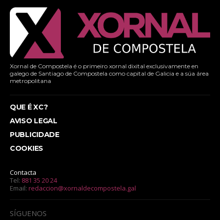
Xornal de Compostela é o primeiro xornal dixital exclusivamente en
galego de Santiago de Compostela como capital de Galicia e a súa área
metropolitana
QUE É XC?
AVISO LEGAL
PUBLICIDADE
COOKIES
Contacta
Tel:
881 35 20 24
Email:
redaccion@xornaldecompostela.gal
SÍGUENOS