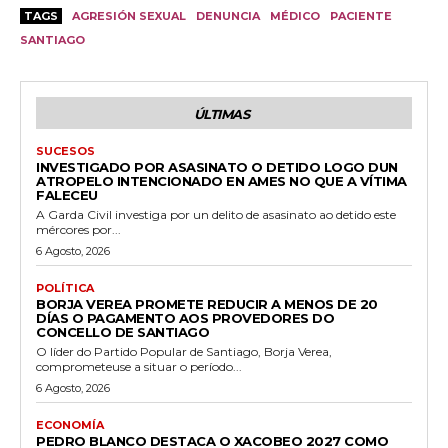
TAGS
AGRESIÓN SEXUAL
DENUNCIA
MÉDICO
PACIENTE
SANTIAGO
ÚLTIMAS
SUCESOS
INVESTIGADO POR ASASINATO O DETIDO LOGO DUN
ATROPELO INTENCIONADO EN AMES NO QUE A VÍTIMA
FALECEU
A Garda Civil investiga por un delito de asasinato ao detido este
mércores por...
6 Agosto, 2026
POLÍTICA
BORJA VEREA PROMETE REDUCIR A MENOS DE 20
DÍAS O PAGAMENTO AOS PROVEDORES DO
CONCELLO DE SANTIAGO
O líder do Partido Popular de Santiago, Borja Verea,
comprometeuse a situar o período...
6 Agosto, 2026
ECONOMÍA
PEDRO BLANCO DESTACA O XACOBEO 2027 COMO