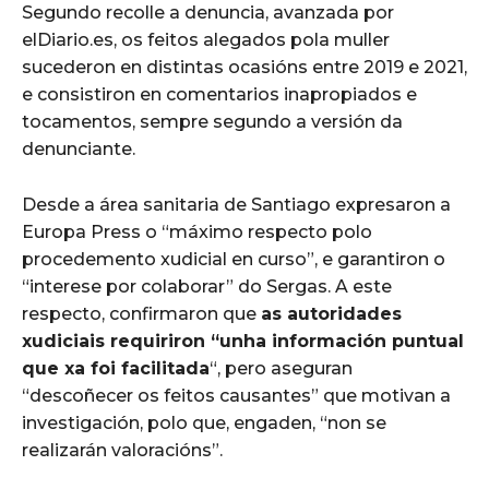
Segundo recolle a denuncia, avanzada por
elDiario.es, os feitos alegados pola muller
sucederon en distintas ocasións entre 2019 e 2021,
e consistiron en comentarios inapropiados e
tocamentos, sempre segundo a versión da
denunciante.
Desde a área sanitaria de Santiago expresaron a
Europa Press o “máximo respecto polo
procedemento xudicial en curso”, e garantiron o
“interese por colaborar” do Sergas. A este
respecto, confirmaron que
as autoridades
xudiciais requiriron “unha información puntual
que xa foi facilitada
“, pero aseguran
“descoñecer os feitos causantes” que motivan a
investigación, polo que, engaden, “non se
realizarán valoracións”.