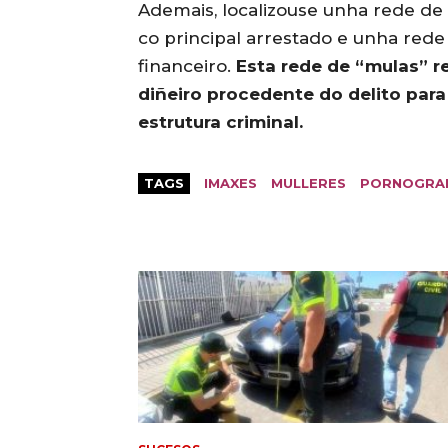
Ademais, localizouse unha rede de
co principal arrestado e unha rede
financeiro.
Esta rede de “mulas” r
diñeiro procedente do delito para
estrutura criminal.
TAGS
IMAXES
MULLERES
PORNOGRA