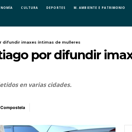
ONOMÍA
CULTURA
DEPORTES
M. AMBIENTE E PATRIMONIO
 difundir imaxes íntimas de mulleres
iago por difundir ima
tidos en varias cidades.
e Compostela