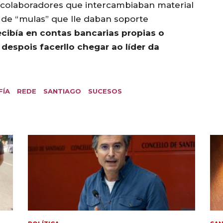
 colaboradores que intercambiaban material
 de “mulas” que lle daban soporte
ecibía en contas bancarias propias o
 despois facerllo chegar ao líder da
FÍA
REDE
SANTIAGO
SUCESOS