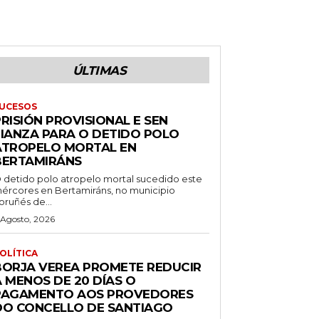
ÚLTIMAS
UCESOS
RISIÓN PROVISIONAL E SEN
FIANZA PARA O DETIDO POLO
ATROPELO MORTAL EN
BERTAMIRÁNS
 detido polo atropelo mortal sucedido este
ércores en Bertamiráns, no municipio
oruñés de...
 Agosto, 2026
OLÍTICA
BORJA VEREA PROMETE REDUCIR
 MENOS DE 20 DÍAS O
PAGAMENTO AOS PROVEDORES
DO CONCELLO DE SANTIAGO