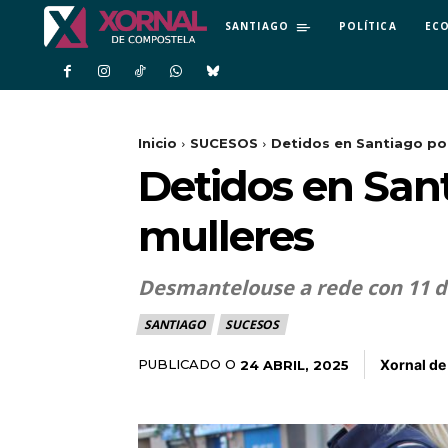
SANTIAGO
POLÍTICA
EC
Inicio
SUCESOS
Detidos en Santiago por
Detidos en Sant
mulleres
Desmantelouse a rede con 11 de
SANTIAGO
SUCESOS
Xornal d
PUBLICADO O
24 ABRIL, 2025