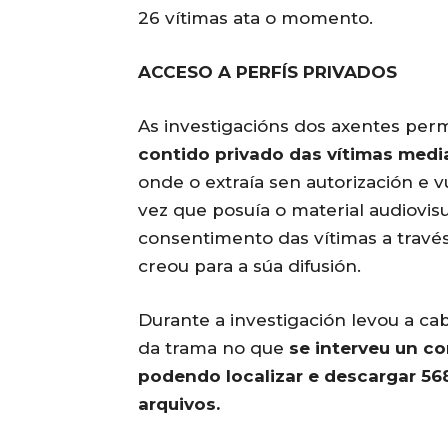
26 vítimas ata o momento.
ACCESO A PERFÍS PRIVADOS
As investigacións dos axentes per
contido privado das vítimas media
onde o extraía sen autorización e
vez que posuía o material audiovis
consentimento das vítimas a travé
creou para a súa difusión.
Durante a investigación levou a ca
da trama no que
se interveu un co
podendo localizar e descargar 56
arquivos.