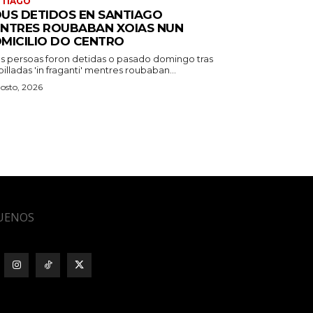
NTIAGO
US DETIDOS EN SANTIAGO
NTRES ROUBABAN XOIAS NUN
MICILIO DO CENTRO
s persoas foron detidas o pasado domingo tras
pilladas 'in fraganti' mentres roubaban...
osto, 2026
UENOS