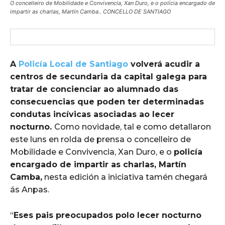
O concelleiro de Mobilidade e Convivencia, Xan Duro, e o polícia encargado de
impartir as charlas, Martín Camba.. CONCELLO DE SANTIAGO
A
Policía Local de Santiago
volverá acudir a
centros de secundaria da capital galega para
tratar de concienciar ao alumnado das
consecuencias que poden ter determinadas
condutas incívicas asociadas ao lecer
nocturno.
Como novidade, tal e como detallaron
este luns en rolda de prensa o concelleiro de
Mobilidade e Convivencia, Xan Duro, e o
policía
encargado de impartir as charlas, Martín
Camba,
nesta edición a iniciativa tamén chegará
ás Anpas.
“
Eses pais preocupados polo lecer nocturno