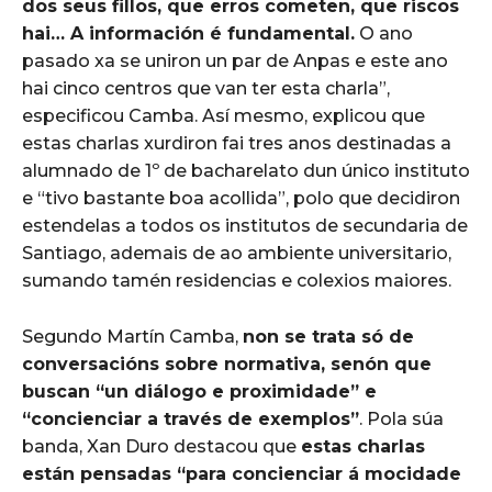
dos seus fillos, que erros cometen, que riscos
hai… A información é fundamental.
O ano
pasado xa se uniron un par de Anpas e este ano
hai cinco centros que van ter esta charla”,
especificou Camba. Así mesmo, explicou que
estas charlas xurdiron fai tres anos destinadas a
alumnado de 1º de bacharelato dun único instituto
e “tivo bastante boa acollida”, polo que decidiron
estendelas a todos os institutos de secundaria de
Santiago, ademais de ao ambiente universitario,
sumando tamén residencias e colexios maiores.
Segundo Martín Camba,
non se trata só de
conversacións sobre normativa, senón que
buscan “un diálogo e proximidade” e
“concienciar a través de exemplos”
. Pola súa
banda, Xan Duro destacou que
estas charlas
están pensadas “para concienciar á mocidade