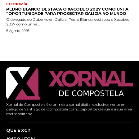
ECONOMÍA
PEDRO BLANCO DESTACA O XACOBEO 2027 COMO UNHA
“OPORTUNIDADE PARA PROXECTAR GALICIA NO MUNDO
O delegado do Goberno en Galicia, Pedro Blanco, destacou o Xacobeo
2027 como unha...
5 Agosto, 2026
Xornal de Compostela é o primeiro xornal dixital exclusivamente en
galego de Santiago de Compostela como capital de Galicia e a súa área
metropolitana
QUE É XC?
AVISO LEGAL