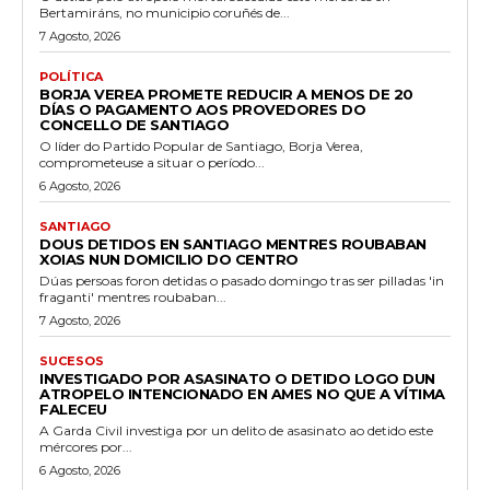
Bertamiráns, no municipio coruñés de...
7 Agosto, 2026
POLÍTICA
BORJA VEREA PROMETE REDUCIR A MENOS DE 20
DÍAS O PAGAMENTO AOS PROVEDORES DO
CONCELLO DE SANTIAGO
O líder do Partido Popular de Santiago, Borja Verea,
comprometeuse a situar o período...
6 Agosto, 2026
SANTIAGO
DOUS DETIDOS EN SANTIAGO MENTRES ROUBABAN
XOIAS NUN DOMICILIO DO CENTRO
Dúas persoas foron detidas o pasado domingo tras ser pilladas 'in
fraganti' mentres roubaban...
7 Agosto, 2026
SUCESOS
INVESTIGADO POR ASASINATO O DETIDO LOGO DUN
ATROPELO INTENCIONADO EN AMES NO QUE A VÍTIMA
FALECEU
A Garda Civil investiga por un delito de asasinato ao detido este
mércores por...
6 Agosto, 2026