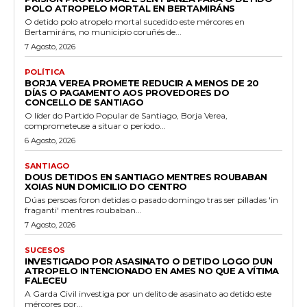
POLO ATROPELO MORTAL EN BERTAMIRÁNS
O detido polo atropelo mortal sucedido este mércores en
Bertamiráns, no municipio coruñés de...
7 Agosto, 2026
POLÍTICA
BORJA VEREA PROMETE REDUCIR A MENOS DE 20
DÍAS O PAGAMENTO AOS PROVEDORES DO
CONCELLO DE SANTIAGO
O líder do Partido Popular de Santiago, Borja Verea,
comprometeuse a situar o período...
6 Agosto, 2026
SANTIAGO
DOUS DETIDOS EN SANTIAGO MENTRES ROUBABAN
XOIAS NUN DOMICILIO DO CENTRO
Dúas persoas foron detidas o pasado domingo tras ser pilladas 'in
fraganti' mentres roubaban...
7 Agosto, 2026
SUCESOS
INVESTIGADO POR ASASINATO O DETIDO LOGO DUN
ATROPELO INTENCIONADO EN AMES NO QUE A VÍTIMA
FALECEU
A Garda Civil investiga por un delito de asasinato ao detido este
mércores por...