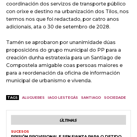
coordinación dos servizos de transporte público
con orixe e destino na urbanización dos Tilos, nos
termos nos que foi redactado, por catro anos
adicionais, ata o 30 de setembro de 2028.
Tamén se aprobaron por unanimidade dúas
proposicións do grupo municipal do PP para a
creación dunha estratexia para un Santiago de
Compostela amigable coas persoas maiores e
para a reordenación da oficina de información
municipal de urbanismo e vivenda.
TAGS
ALUGUERES
IAGO LESTEGÁS
SANTIAGO
SOCIEDADE
ÚLTIMAS
SUCESOS
PRISIÓN PROVISIONAL E SEN FIANZA PARA O DETIDO