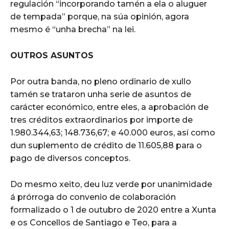
regulación “incorporando tamén a ela o aluguer
de tempada” porque, na súa opinión, agora
mesmo é “unha brecha” na lei.
OUTROS ASUNTOS
Por outra banda, no pleno ordinario de xullo
tamén se trataron unha serie de asuntos de
carácter económico, entre eles, a aprobación de
tres créditos extraordinarios por importe de
1.980.344,63; 148.736,67; e 40.000 euros, así como
dun suplemento de crédito de 11.605,88 para o
pago de diversos conceptos.
Do mesmo xeito, deu luz verde por unanimidade
á prórroga do convenio de colaboración
formalizado o 1 de outubro de 2020 entre a Xunta
e os Concellos de Santiago e Teo, para a