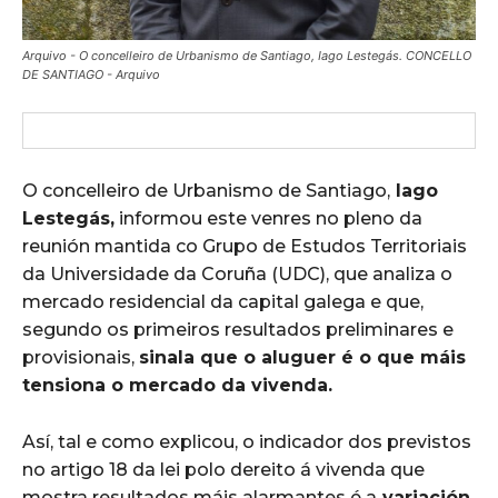
Arquivo - O concelleiro de Urbanismo de Santiago, Iago Lestegás. CONCELLO
DE SANTIAGO - Arquivo
O concelleiro de Urbanismo de Santiago,
Iago
Lestegás,
informou este venres no pleno da
reunión mantida co Grupo de Estudos Territoriais
da Universidade da Coruña (UDC), que analiza o
mercado residencial da capital galega e que,
segundo os primeiros resultados preliminares e
provisionais,
sinala que o aluguer é o que máis
tensiona o mercado da vivenda.
Así, tal e como explicou, o indicador dos previstos
no artigo 18 da lei polo dereito á vivenda que
mostra resultados máis alarmantes é a
variación