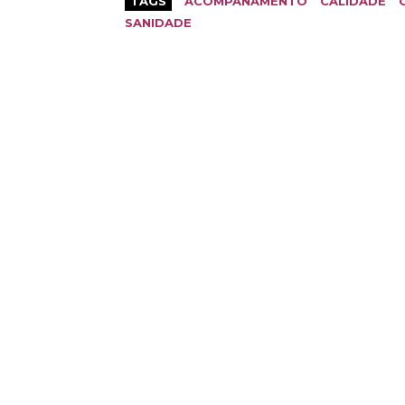
TAGS
ACOMPAÑAMENTO
CALIDADE
SANIDADE