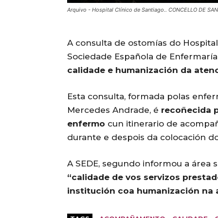
Arquivo - Hospital Clínico de Santiago.. CONCELLO DE SA
A consulta de ostomías do Hospital
Sociedade Española de Enfermaría
calidade e humanización da aten
Esta consulta, formada polas enfe
Mercedes Andrade, é
recoñecida p
enfermo
cun itinerario de acompañ
durante e despois da colocación d
A SEDE, segundo informou a área 
“calidade de vos servizos presta
institución coa humanización na 