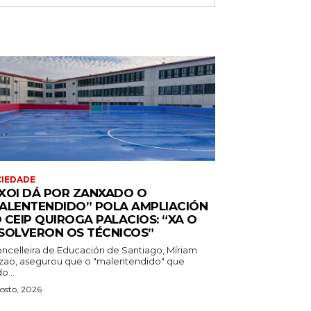
IEDADE
XOI DÁ POR ZANXADO O
ALENTENDIDO” POLA AMPLIACIÓN
 CEIP QUIROGA PALACIOS: “XA O
SOLVERON OS TÉCNICOS”
oncelleira de Educación de Santiago, Míriam
zao, asegurou que o "malentendido" que
o...
osto, 2026