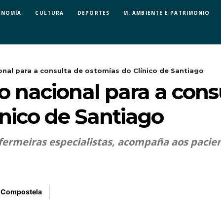
ONOMÍA
CULTURA
DEPORTES
M. AMBIENTE E PATRIMONIO
al para a consulta de ostomías do Clínico de Santiago
nacional para a cons
ínico de Santiago
fermeiras especialistas, acompaña aos pacien
e Compostela