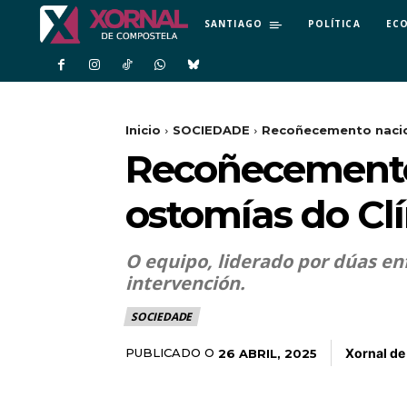
SANTIAGO
POLÍTICA
EC
Inicio
SOCIEDADE
Recoñecemento nacion
Recoñecemento 
ostomías do Cl
O equipo, liderado por dúas en
intervención.
SOCIEDADE
Xornal d
PUBLICADO O
26 ABRIL, 2025