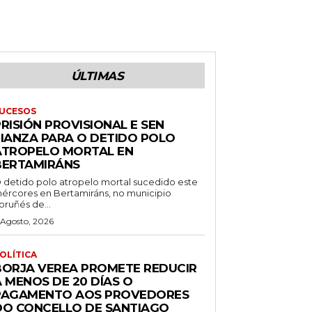
ÚLTIMAS
UCESOS
RISIÓN PROVISIONAL E SEN
FIANZA PARA O DETIDO POLO
ATROPELO MORTAL EN
BERTAMIRÁNS
 detido polo atropelo mortal sucedido este
ércores en Bertamiráns, no municipio
oruñés de...
 Agosto, 2026
OLÍTICA
BORJA VEREA PROMETE REDUCIR
 MENOS DE 20 DÍAS O
PAGAMENTO AOS PROVEDORES
DO CONCELLO DE SANTIAGO