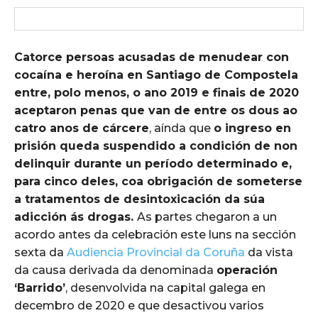
Catorce persoas acusadas de menudear con
cocaína e heroína en Santiago de Compostela
entre, polo menos, o ano 2019 e finais de 2020
aceptaron penas que van de entre os dous ao
catro anos de cárcere
, aínda que
o ingreso en
prisión queda suspendido a condición de non
delinquir durante un período determinado e,
para cinco deles, coa obrigación de someterse
a tratamentos de desintoxicación da súa
adicción ás drogas.
As partes chegaron a un
acordo antes da celebración este luns na sección
sexta da
Audiencia Provincial da Coruña
da vista
da causa derivada da denominada
operación
‘Barrido’
, desenvolvida na capital galega en
decembro de 2020 e que desactivou varios