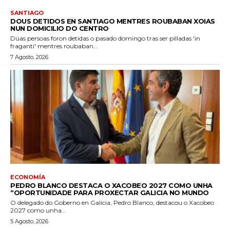
SANTIAGO
DOUS DETIDOS EN SANTIAGO MENTRES ROUBABAN XOIAS
NUN DOMICILIO DO CENTRO
Dúas persoas foron detidas o pasado domingo tras ser pilladas 'in
fraganti' mentres roubaban...
7 Agosto, 2026
ECONOMÍA
PEDRO BLANCO DESTACA O XACOBEO 2027 COMO UNHA
“OPORTUNIDADE PARA PROXECTAR GALICIA NO MUNDO
O delegado do Goberno en Galicia, Pedro Blanco, destacou o Xacobeo
2027 como unha...
5 Agosto, 2026