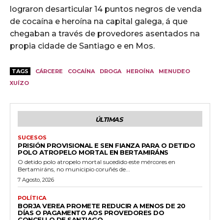
lograron desarticular 14 puntos negros de venda
de cocaína e heroína na capital galega, á que
chegaban a través de provedores asentados na
propia cidade de Santiago e en Mos.
TAGS
CÁRCERE
COCAÍNA
DROGA
HEROÍNA
MENUDEO
XUÍZO
ÚLTIMAS
SUCESOS
PRISIÓN PROVISIONAL E SEN FIANZA PARA O DETIDO
POLO ATROPELO MORTAL EN BERTAMIRÁNS
O detido polo atropelo mortal sucedido este mércores en
Bertamiráns, no municipio coruñés de...
7 Agosto, 2026
POLÍTICA
BORJA VEREA PROMETE REDUCIR A MENOS DE 20
DÍAS O PAGAMENTO AOS PROVEDORES DO
CONCELLO DE SANTIAGO