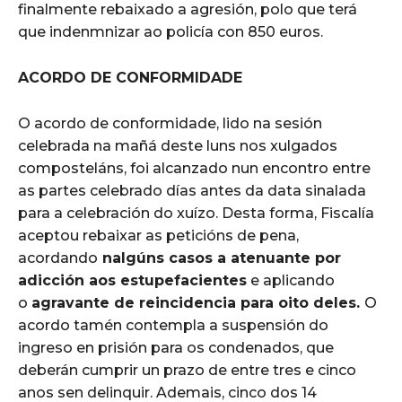
finalmente rebaixado a agresión, polo que terá
que indenmnizar ao policía con 850 euros.
ACORDO DE CONFORMIDADE
O acordo de conformidade, lido na sesión
celebrada na mañá deste luns nos xulgados
composteláns, foi alcanzado nun encontro entre
as partes celebrado días antes da data sinalada
para a celebración do xuízo. Desta forma, Fiscalía
aceptou rebaixar as peticións de pena,
acordando
nalgúns casos a atenuante por
adicción aos estupefacientes
e aplicando
o
agravante de reincidencia para oito deles.
O
acordo tamén contempla a suspensión do
ingreso en prisión para os condenados, que
deberán cumprir un prazo de entre tres e cinco
anos sen delinquir. Ademais, cinco dos 14