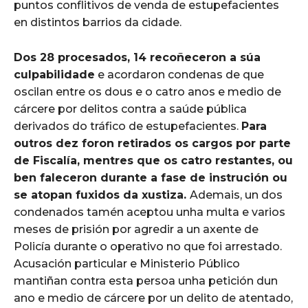
puntos conflitivos de venda de estupefacientes
en distintos barrios da cidade.
Dos 28 procesados, 14 recoñeceron a súa
culpabilidade
e acordaron condenas de que
oscilan entre os dous e o catro anos e medio de
cárcere por delitos contra a saúde pública
derivados do tráfico de estupefacientes.
Para
outros dez foron retirados os cargos por parte
de Fiscalía, mentres que os catro restantes, ou
ben faleceron durante a fase de instrución ou
se atopan fuxidos da xustiza.
Ademais, un dos
condenados tamén aceptou unha multa e varios
meses de prisión por agredir a un axente de
Policía durante o operativo no que foi arrestado.
Acusación particular e Ministerio Público
mantiñan contra esta persoa unha petición dun
ano e medio de cárcere por un delito de atentado,