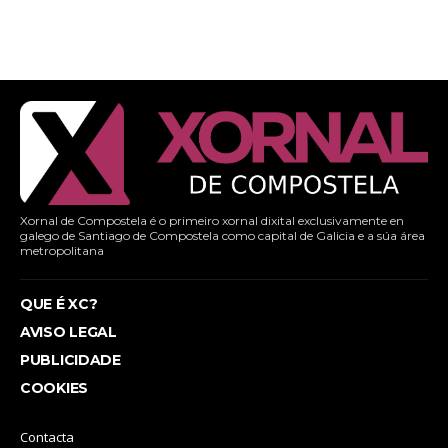
Xornal de Compostela é o primeiro xornal dixital exclusivamente en
galego de Santiago de Compostela como capital de Galicia e a súa área
metropolitana
QUE É XC?
AVISO LEGAL
PUBLICIDADE
COOKIES
Contacta