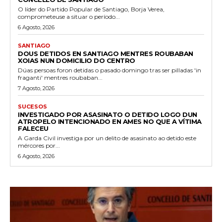
O líder do Partido Popular de Santiago, Borja Verea,
comprometeuse a situar o período...
6 Agosto, 2026
SANTIAGO
DOUS DETIDOS EN SANTIAGO MENTRES ROUBABAN
XOIAS NUN DOMICILIO DO CENTRO
Dúas persoas foron detidas o pasado domingo tras ser pilladas 'in
fraganti' mentres roubaban...
7 Agosto, 2026
SUCESOS
INVESTIGADO POR ASASINATO O DETIDO LOGO DUN
ATROPELO INTENCIONADO EN AMES NO QUE A VÍTIMA
FALECEU
A Garda Civil investiga por un delito de asasinato ao detido este
mércores por...
6 Agosto, 2026