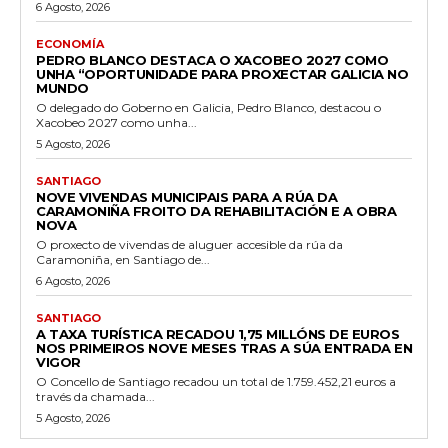
6 Agosto, 2026
ECONOMÍA
PEDRO BLANCO DESTACA O XACOBEO 2027 COMO
UNHA “OPORTUNIDADE PARA PROXECTAR GALICIA NO
MUNDO
O delegado do Goberno en Galicia, Pedro Blanco, destacou o
Xacobeo 2027 como unha...
5 Agosto, 2026
SANTIAGO
NOVE VIVENDAS MUNICIPAIS PARA A RÚA DA
CARAMONIÑA FROITO DA REHABILITACIÓN E A OBRA
NOVA
O proxecto de vivendas de aluguer accesible da rúa da
Caramoniña, en Santiago de...
6 Agosto, 2026
SANTIAGO
A TAXA TURÍSTICA RECADOU 1,75 MILLÓNS DE EUROS
NOS PRIMEIROS NOVE MESES TRAS A SÚA ENTRADA EN
VIGOR
O Concello de Santiago recadou un total de 1.759.452,21 euros a
través da chamada...
5 Agosto, 2026