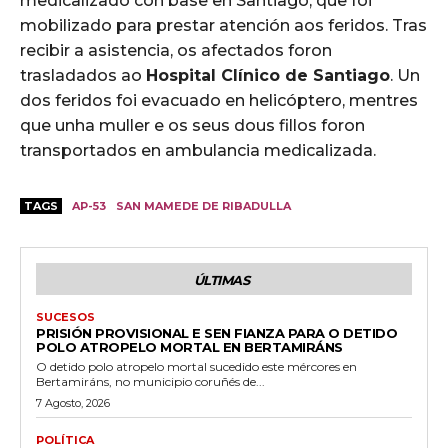
medicalizado con base en Santiago, que foi
mobilizado para prestar atención aos feridos. Tras
recibir a asistencia, os afectados foron
trasladados ao
Hospital Clínico de Santiago
. Un
dos feridos foi evacuado en helicóptero, mentres
que unha muller e os seus dous fillos foron
transportados en ambulancia medicalizada.
TAGS
AP-53
SAN MAMEDE DE RIBADULLA
ÚLTIMAS
SUCESOS
PRISIÓN PROVISIONAL E SEN FIANZA PARA O DETIDO
POLO ATROPELO MORTAL EN BERTAMIRÁNS
O detido polo atropelo mortal sucedido este mércores en
Bertamiráns, no municipio coruñés de...
7 Agosto, 2026
POLÍTICA