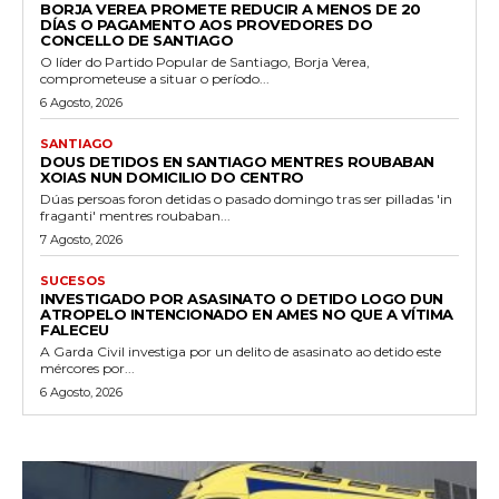
BORJA VEREA PROMETE REDUCIR A MENOS DE 20
DÍAS O PAGAMENTO AOS PROVEDORES DO
CONCELLO DE SANTIAGO
O líder do Partido Popular de Santiago, Borja Verea,
comprometeuse a situar o período...
6 Agosto, 2026
SANTIAGO
DOUS DETIDOS EN SANTIAGO MENTRES ROUBABAN
XOIAS NUN DOMICILIO DO CENTRO
Dúas persoas foron detidas o pasado domingo tras ser pilladas 'in
fraganti' mentres roubaban...
7 Agosto, 2026
SUCESOS
INVESTIGADO POR ASASINATO O DETIDO LOGO DUN
ATROPELO INTENCIONADO EN AMES NO QUE A VÍTIMA
FALECEU
A Garda Civil investiga por un delito de asasinato ao detido este
mércores por...
6 Agosto, 2026