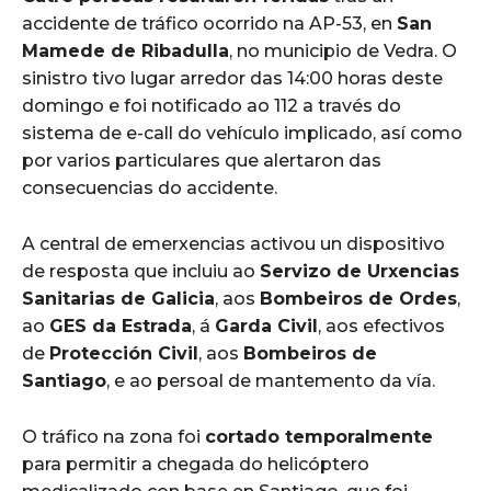
accidente de tráfico ocorrido na AP-53, en
San
Mamede de Ribadulla
, no municipio de Vedra. O
sinistro tivo lugar arredor das 14:00 horas deste
domingo e foi notificado ao 112 a través do
sistema de e-call do vehículo implicado, así como
por varios particulares que alertaron das
consecuencias do accidente.
A central de emerxencias activou un dispositivo
de resposta que incluiu ao
Servizo de Urxencias
Sanitarias de Galicia
, aos
Bombeiros de Ordes
,
ao
GES da Estrada
, á
Garda Civil
, aos efectivos
de
Protección Civil
, aos
Bombeiros de
Santiago
, e ao persoal de mantemento da vía.
O tráfico na zona foi
cortado temporalmente
para permitir a chegada do helicóptero