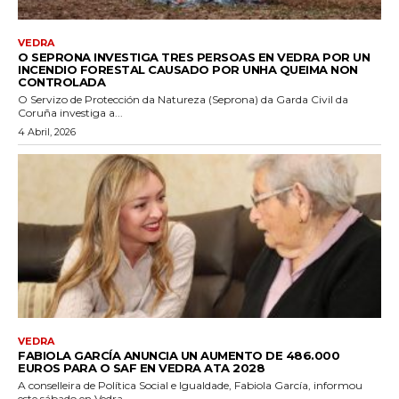
VEDRA
O SEPRONA INVESTIGA TRES PERSOAS EN VEDRA POR UN
INCENDIO FORESTAL CAUSADO POR UNHA QUEIMA NON
CONTROLADA
O Servizo de Protección da Natureza (Seprona) da Garda Civil da
Coruña investiga a...
4 Abril, 2026
VEDRA
FABIOLA GARCÍA ANUNCIA UN AUMENTO DE 486.000
EUROS PARA O SAF EN VEDRA ATA 2028
A conselleira de Política Social e Igualdade, Fabiola García, informou
este sábado en Vedra...