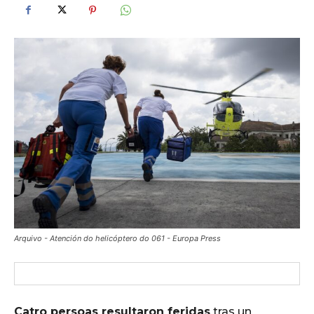
Arquivo - Atención do helicóptero do 061 - Europa Press
Catro persoas resultaron feridas
tras un