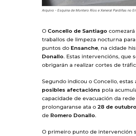
Arquivo - Esquina de Montero Ríos e Xeneral Pardiñas no 
O
Concello de Santiago
comezará
traballos de limpeza nocturna par
puntos do
Ensanche
, na cidade hi
Donallo
. Estas intervencións, que 
obrigarán a realizar cortes de tráfi
Segundo indicou o Concello, estas
posibles afectacións
pola acumulac
capacidade de evacuación da rede 
prolongaranse ata o
28 de outubr
de
Romero Donallo
.
O primeiro punto de intervención 