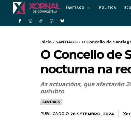
SANTIAGO
POLÍTICA
EC
Inicio
SANTIAGO
O Concello de Santiago
O Concello de S
nocturna na r
As actuacións, que afectarán 2
outubro
SANTIAGO
Xor
PUBLICADO O
26 SETEMBRO, 2024