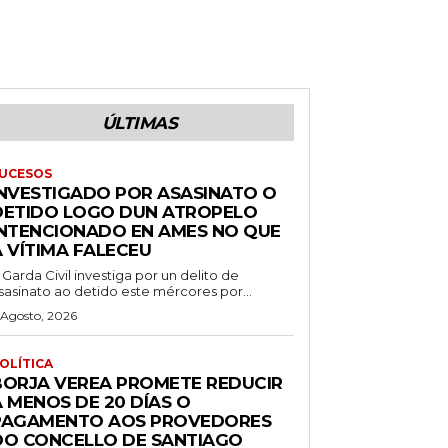
ÚLTIMAS
UCESOS
INVESTIGADO POR ASASINATO O
DETIDO LOGO DUN ATROPELO
INTENCIONADO EN AMES NO QUE
A VÍTIMA FALECEU
 Garda Civil investiga por un delito de
sasinato ao detido este mércores por...
 Agosto, 2026
OLÍTICA
BORJA VEREA PROMETE REDUCIR
 MENOS DE 20 DÍAS O
PAGAMENTO AOS PROVEDORES
DO CONCELLO DE SANTIAGO