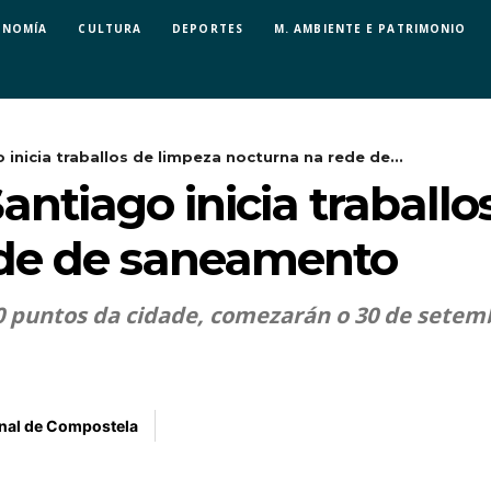
ONOMÍA
CULTURA
DEPORTES
M. AMBIENTE E PATRIMONIO
 inicia traballos de limpeza nocturna na rede de...
antiago inicia traballo
ede de saneamento
0 puntos da cidade, comezarán o 30 de setemb
nal de Compostela