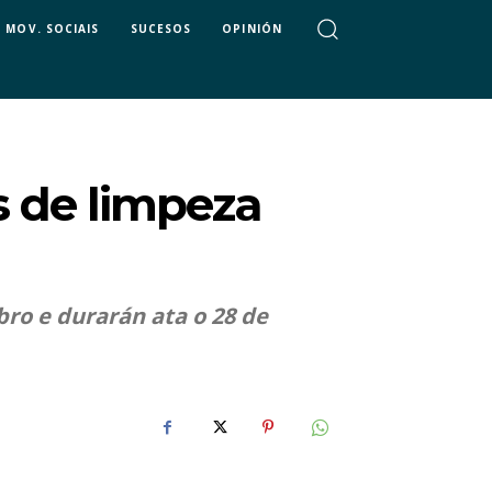
MOV. SOCIAIS
SUCESOS
OPINIÓN
s de limpeza
ro e durarán ata o 28 de