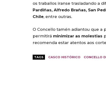
os traballos iranse trasladando a 
Pardiñas, Alfredo Brañas, San Pe
Chile
, entre outras.
O Concello tamén adiantou que a 
permitirá
minimizar as molestias
p
recomenda estar atentos aos corte
TAGS
CASCO HISTÓRICO
CONCELLO D