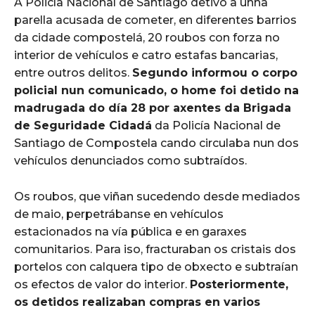
A Policía Nacional de Santiago detivo a unha
parella acusada de cometer, en diferentes barrios
da cidade compostelá, 20 roubos con forza no
interior de vehículos e catro estafas bancarias,
entre outros delitos.
Segundo informou o corpo
policial nun comunicado, o home foi detido na
madrugada do día 28 por axentes da Brigada
de Seguridade Cidadá
da Policía Nacional de
Santiago de Compostela cando circulaba nun dos
vehículos denunciados como subtraídos.
Os roubos, que viñan sucedendo desde mediados
de maio, perpetrábanse en vehículos
estacionados na vía pública e en garaxes
comunitarios. Para iso, fracturaban os cristais dos
portelos con calquera tipo de obxecto e subtraían
os efectos de valor do interior.
Posteriormente,
os detidos realizaban compras en varios