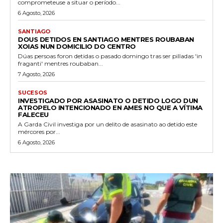
comprometeuse a situar o período...
6 Agosto, 2026
SANTIAGO
DOUS DETIDOS EN SANTIAGO MENTRES ROUBABAN
XOIAS NUN DOMICILIO DO CENTRO
Dúas persoas foron detidas o pasado domingo tras ser pilladas 'in
fraganti' mentres roubaban...
7 Agosto, 2026
SUCESOS
INVESTIGADO POR ASASINATO O DETIDO LOGO DUN
ATROPELO INTENCIONADO EN AMES NO QUE A VÍTIMA
FALECEU
A Garda Civil investiga por un delito de asasinato ao detido este
mércores por...
6 Agosto, 2026