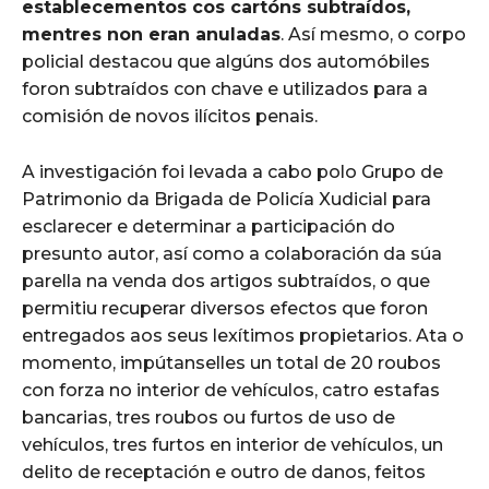
establecementos cos cartóns subtraídos,
mentres non eran anuladas
. Así mesmo, o corpo
policial destacou que algúns dos automóbiles
foron subtraídos con chave e utilizados para a
comisión de novos ilícitos penais.
A investigación foi levada a cabo polo Grupo de
Patrimonio da Brigada de Policía Xudicial para
esclarecer e determinar a participación do
presunto autor, así como a colaboración da súa
parella na venda dos artigos subtraídos, o que
permitiu recuperar diversos efectos que foron
entregados aos seus lexítimos propietarios. Ata o
momento, impútanselles un total de 20 roubos
con forza no interior de vehículos, catro estafas
bancarias, tres roubos ou furtos de uso de
vehículos, tres furtos en interior de vehículos, un
delito de receptación e outro de danos, feitos