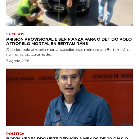
SUCESOS
PRISIÓN PROVISIONAL E SEN FIANZA PARA O DETIDO POLO
ATROPELO MORTAL EN BERTAMIRÁNS
O detido polo atropelo mortal sucedido este mércores en Bertamiráns,
no municipio coruñés de...
7 Agosto, 2026
POLÍTICA
BORJA VEREA PROMETE REDUCIR A MENOS DE 20 DÍAS O