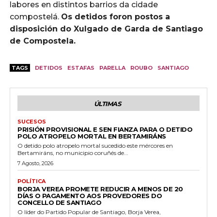
labores en distintos barrios da cidade
compostelá.
Os detidos foron postos a
disposición do Xulgado de Garda de Santiago
de Compostela.
TAGS
DETIDOS
ESTAFAS
PARELLA
ROUBO
SANTIAGO
ÚLTIMAS
SUCESOS
PRISIÓN PROVISIONAL E SEN FIANZA PARA O DETIDO
POLO ATROPELO MORTAL EN BERTAMIRÁNS
O detido polo atropelo mortal sucedido este mércores en
Bertamiráns, no municipio coruñés de...
7 Agosto, 2026
POLÍTICA
BORJA VEREA PROMETE REDUCIR A MENOS DE 20
DÍAS O PAGAMENTO AOS PROVEDORES DO
CONCELLO DE SANTIAGO
O líder do Partido Popular de Santiago, Borja Verea,