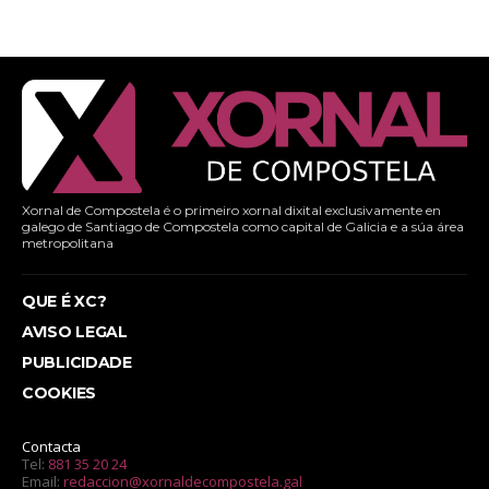
Xornal de Compostela é o primeiro xornal dixital exclusivamente en
galego de Santiago de Compostela como capital de Galicia e a súa área
metropolitana
QUE É XC?
AVISO LEGAL
PUBLICIDADE
COOKIES
Contacta
Tel:
881 35 20 24
Email:
redaccion@xornaldecompostela.gal