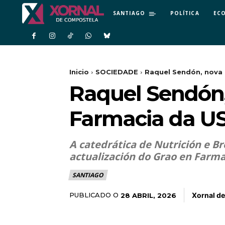
SANTIAGO
POLÍTICA
EC
Inicio
SOCIEDADE
Raquel Sendón, nova
Raquel Sendón,
Farmacia da U
A catedrática de Nutrición e B
actualización do Grao en Farmac
SANTIAGO
Xornal d
PUBLICADO O
28 ABRIL, 2026