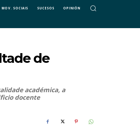
MOV. SOCIAIS
SUCESOS
OPINIÓN
ltade de
calidade académica, a
ificio docente