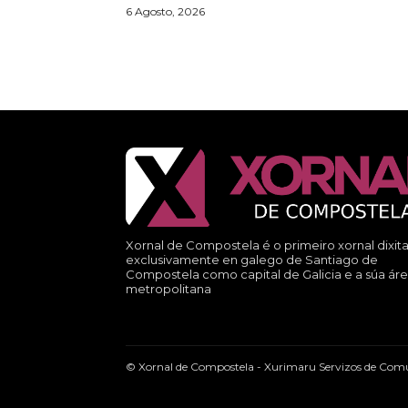
6 Agosto, 2026
Xornal de Compostela é o primeiro xornal dixita
exclusivamente en galego de Santiago de
Compostela como capital de Galicia e a súa ár
metropolitana
© Xornal de Compostela - Xurimaru Servizos de Comu