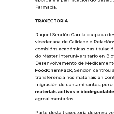
Farmacia.
TRAXECTORIA
Raquel Sendón García ocupaba des
vicedecana de Calidade e Relación
comisións académicas das titulació
do Máster Interuniversitario en Bio
Desenvolvemento de Medicamentos
FoodChemPack
, Sendón centrou a
transferencia nos materiais en co
migración de contaminantes, pero 
materiais activos e biodegradabl
agroalimentarios.
Parte desta traxectoria desenvolv