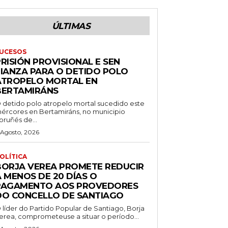
ÚLTIMAS
UCESOS
RISIÓN PROVISIONAL E SEN
FIANZA PARA O DETIDO POLO
ATROPELO MORTAL EN
BERTAMIRÁNS
 detido polo atropelo mortal sucedido este
ércores en Bertamiráns, no municipio
oruñés de...
 Agosto, 2026
OLÍTICA
BORJA VEREA PROMETE REDUCIR
 MENOS DE 20 DÍAS O
PAGAMENTO AOS PROVEDORES
DO CONCELLO DE SANTIAGO
 líder do Partido Popular de Santiago, Borja
erea, comprometeuse a situar o período...