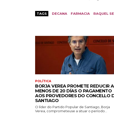
TAGS
DECANA
FARMACIA
RAQUEL S
POLÍTICA
BORJA VEREA PROMETE REDUCIR A
MENOS DE 20 DÍAS O PAGAMENTO
AOS PROVEDORES DO CONCELLO 
SANTIAGO
O líder do Partido Popular de Santiago, Borja
Verea, comprometeuse a situar o período...