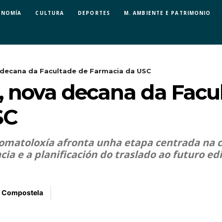
ONOMÍA
CULTURA
DEPORTES
M. AMBIENTE E PATRIMONIO
 decana da Facultade de Farmacia da USC
 nova decana da Facu
SC
romatoloxía afronta unha etapa centrada na 
ia e a planificación do traslado ao futuro ed
e Compostela