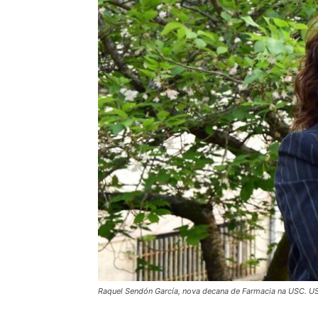
Raquel Sendón García, nova decana de Farmacia na USC. U