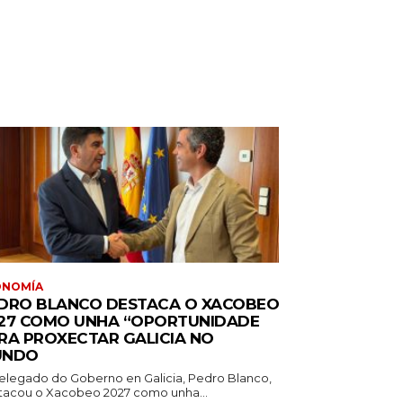
ONOMÍA
DRO BLANCO DESTACA O XACOBEO
27 COMO UNHA “OPORTUNIDADE
RA PROXECTAR GALICIA NO
UNDO
elegado do Goberno en Galicia, Pedro Blanco,
tacou o Xacobeo 2027 como unha...