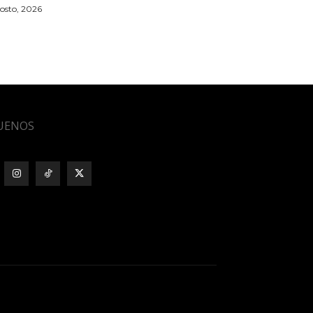
osto, 2026
UENOS