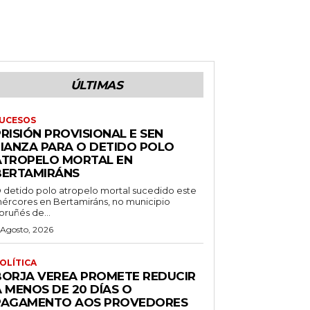
ÚLTIMAS
UCESOS
RISIÓN PROVISIONAL E SEN
FIANZA PARA O DETIDO POLO
ATROPELO MORTAL EN
BERTAMIRÁNS
 detido polo atropelo mortal sucedido este
ércores en Bertamiráns, no municipio
oruñés de...
 Agosto, 2026
OLÍTICA
BORJA VEREA PROMETE REDUCIR
 MENOS DE 20 DÍAS O
PAGAMENTO AOS PROVEDORES