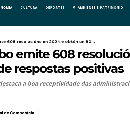
ONOMÍA
CULTURA
DEPORTES
M. AMBIENTE E PATRIMONIO
te 608 resolucións en 2024 e obtén un 80...
bo emite 608 resolució
e respostas positivas
estaca a boa receptividade das administraci
al de Compostela