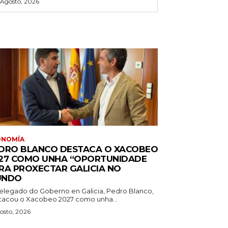
 Agosto, 2026
ONOMÍA
DRO BLANCO DESTACA O XACOBEO
27 COMO UNHA “OPORTUNIDADE
RA PROXECTAR GALICIA NO
UNDO
elegado do Goberno en Galicia, Pedro Blanco,
tacou o Xacobeo 2027 como unha...
osto, 2026