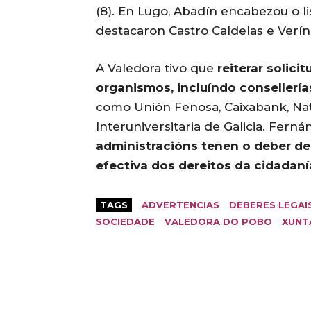
(8). En Lugo, Abadín encabezou o l
destacaron Castro Caldelas e Verín
A Valedora tivo que
reiterar solici
organismos, incluíndo consellería
como Unión Fenosa, Caixabank, Nat
Interuniversitaria de Galicia. Fern
administracións teñen o deber de 
efectiva dos dereitos da cidadaní
TAGS
ADVERTENCIAS
DEBERES LEGAI
SOCIEDADE
VALEDORA DO POBO
XUNT