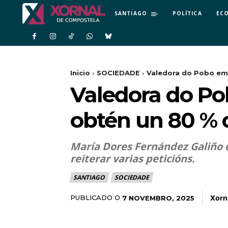
SANTIAGO
POLÍTICA
EC
Inicio
SOCIEDADE
Valedora do Pobo emi
Valedora do Po
obtén un 80 % d
María Dores Fernández Galiño d
reiterar varias peticións.
SANTIAGO
SOCIEDADE
Xorn
PUBLICADO O
7 NOVEMBRO, 2025