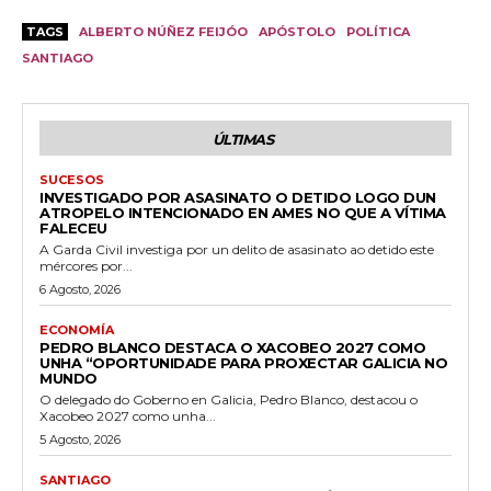
TAGS
ALBERTO NÚÑEZ FEIJÓO
APÓSTOLO
POLÍTICA
SANTIAGO
ÚLTIMAS
SUCESOS
INVESTIGADO POR ASASINATO O DETIDO LOGO DUN
ATROPELO INTENCIONADO EN AMES NO QUE A VÍTIMA
FALECEU
A Garda Civil investiga por un delito de asasinato ao detido este
mércores por...
6 Agosto, 2026
ECONOMÍA
PEDRO BLANCO DESTACA O XACOBEO 2027 COMO
UNHA “OPORTUNIDADE PARA PROXECTAR GALICIA NO
MUNDO
O delegado do Goberno en Galicia, Pedro Blanco, destacou o
Xacobeo 2027 como unha...
5 Agosto, 2026
SANTIAGO