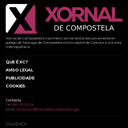
Xornal de Compostela é o primeiro xornal dixital exclusivamente en
galego de Santiago de Compostela como capital de Galicia e a súa área
metropolitana
QUE É XC?
AVISO LEGAL
PUBLICIDADE
COOKIES
Contacta
Tel:
881 35 20 24
Email:
redaccion@xornaldecompostela.gal
SÍGUENOS