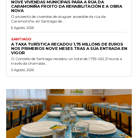
NOVE VIVENDAS MUNICIPAIS PARA A RÚA DA
CARAMONIÑA FROITO DA REHABILITACIÓN E A OBRA
NOVA
O proxecto de vivendas de aluguer accesible da rúa da
Caramoniña, en Santiago de...
6 Agosto, 2026
SANTIAGO
A TAXA TURÍSTICA RECADOU 1,75 MILLÓNS DE EUROS
NOS PRIMEIROS NOVE MESES TRAS A SÚA ENTRADA EN
VIGOR
O Concello de Santiago recadou un total de 1.759.452,21 euros a
través da chamada...
5 Agosto, 2026