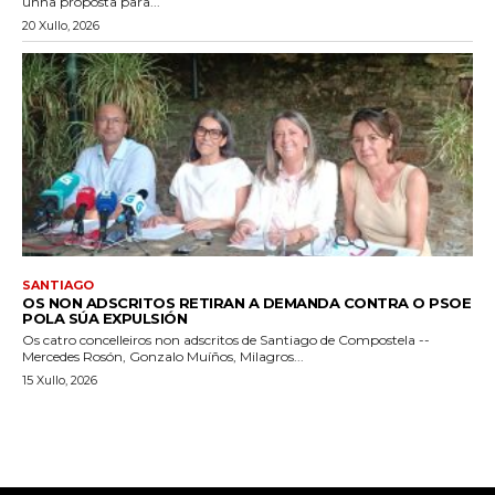
unha proposta para...
20 Xullo, 2026
SANTIAGO
OS NON ADSCRITOS RETIRAN A DEMANDA CONTRA O PSOE
POLA SÚA EXPULSIÓN
Os catro concelleiros non adscritos de Santiago de Compostela --
Mercedes Rosón, Gonzalo Muíños, Milagros...
15 Xullo, 2026