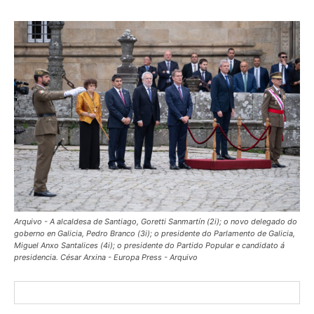
Arquivo - A alcaldesa de Santiago, Goretti Sanmartín (2i); o novo delegado do
goberno en Galicia, Pedro Branco (3i); o presidente do Parlamento de Galicia,
Miguel Anxo Santalices (4i); o presidente do Partido Popular e candidato á
presidencia. César Arxina - Europa Press - Arquivo