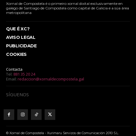
Xornal de Compostela é o primeiro xornal dixital exclusivamente en
galego de Santiago de Compostela como capital de Galicia e a súa área
metropolitana
QUE É XC?
AVISO LEGAL
PUBLICIDADE
COOKIES
Contacta
Tel:
881 35 20 24
Email:
redaccion@xornaldecompostela.gal
SÍGUENOS
© Xornal de Compostela - Xurimaru Servizos de Comunicación 2010 S.L.