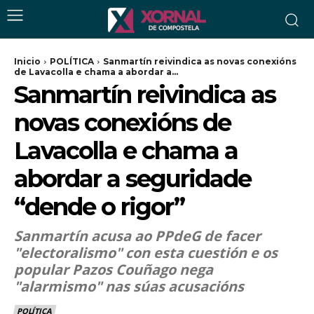
Inicio
POLÍTICA
Sanmartín reivindica as novas conexións
de Lavacolla e chama a abordar a...
Sanmartín reivindica as
novas conexións de
Lavacolla e chama a
abordar a seguridade
“dende o rigor”
Sanmartín acusa ao PPdeG de facer
"electoralismo" con esta cuestión e os
popular Pazos Couñago nega
"alarmismo" nas súas acusacións
POLÍTICA