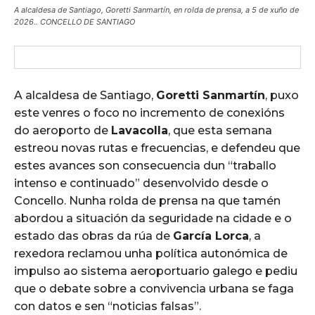
A alcaldesa de Santiago, Goretti Sanmartín, en rolda de prensa, a 5 de xuño de
2026.. CONCELLO DE SANTIAGO
A alcaldesa de Santiago,
Goretti Sanmartín
, puxo
este venres o foco no incremento de conexións
do aeroporto de
Lavacolla
, que esta semana
estreou novas rutas e frecuencias, e defendeu que
estes avances son consecuencia dun “traballo
intenso e continuado” desenvolvido desde o
Concello. Nunha rolda de prensa na que tamén
abordou a situación da seguridade na cidade e o
estado das obras da rúa de
García Lorca
, a
rexedora reclamou unha política autonómica de
impulso ao sistema aeroportuario galego e pediu
que o debate sobre a convivencia urbana se faga
con datos e sen “noticias falsas”.