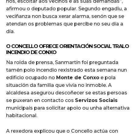
nós, escoitar aos veciños e as súas demandas”,
afirmou o deputado popular. Segundo engadiu, a
veciñanza non busca xerar alarma, senón que se
atendan os problemas que percibe no seu día a
día.
O CONCELLO OFRECE ORIENTACIÓN SOCIAL TRALO
INCENDIO DE CONXO
Na rolda de prensa, Sanmartín foi preguntada
tamén polo incendio rexistrado esta semana nun
edificio ocupado no
Monte de Conxo
e pola
situación da familia que vivía no inmoble. A
alcaldesa asegurou descoñecer se estas persoas
se puxeran en contacto cos
Servizos Sociais
municipais para solicitar apoio ou unha alternativa
habitacional.
A rexedora explicou que o Concello actúa con