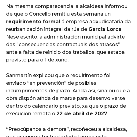
Na mesma comparecencia, a alcaldesa informou
de que o Concello remitiu esta semana un
requirimento formal
á empresa adxudicataria da
reurbanización integral da rúa de
García Lorca
.
Nese escrito, a administración municipal advirte
das “consecuencias contractuais dos atrasos”
ante a falta de reinicio dos traballos, que estaba
previsto para o 1 de xuño.
Sanmartín explicou que o requirimento foi
enviado “en prevención” de posibles
incumprimentos de prazo. Aínda así, sinalou que a
obra dispón aínda de marxe para desenvolverse
dentro do calendario previsto, xa que o prazo de
execución remata o
22 de abril de 2027
.
“Preocúpanos a demora”, recoñeceu a alcaldesa,
que asegurou ter trasladado tamén esta