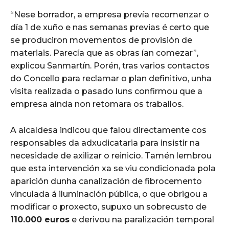
“Nese borrador, a empresa prevía recomenzar o
día 1 de xuño e nas semanas previas é certo que
se produciron movementos de provisión de
materiais. Parecía que as obras ían comezar”,
explicou Sanmartín. Porén, tras varios contactos
do Concello para reclamar o plan definitivo, unha
visita realizada o pasado luns confirmou que a
empresa aínda non retomara os traballos.
A alcaldesa indicou que falou directamente cos
responsables da adxudicataria para insistir na
necesidade de axilizar o reinicio. Tamén lembrou
que esta intervención xa se viu condicionada pola
aparición dunha canalización de fibrocemento
vinculada á iluminación pública, o que obrigou a
modificar o proxecto, supuxo un sobrecusto de
110.000 euros
e derivou na paralización temporal