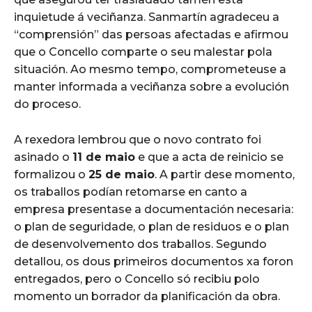
inquietude á veciñanza. Sanmartín agradeceu a
“comprensión” das persoas afectadas e afirmou
que o Concello comparte o seu malestar pola
situación. Ao mesmo tempo, comprometeuse a
manter informada a veciñanza sobre a evolución
do proceso.
A rexedora lembrou que o novo contrato foi
asinado o
11 de maio
e que a acta de reinicio se
formalizou o
25 de maio
. A partir dese momento,
os traballos podían retomarse en canto a
empresa presentase a documentación necesaria:
o plan de seguridade, o plan de residuos e o plan
de desenvolvemento dos traballos. Segundo
detallou, os dous primeiros documentos xa foron
entregados, pero o Concello só recibiu polo
momento un borrador da planificación da obra.