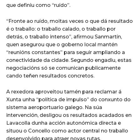
que definiu como “ruído”.
“Fronte ao ruído, moitas veces o que dá resultado
é o traballo: o traballo calado, o traballo por
detrás, o traballo intenso”, afirmou Sanmartín,
quen asegurou que o goberno local mantén
“reunións constantes” para seguir ampliando a
conectividade da cidade. Segundo engadiu, estas
negociacións só se comunican publicamente
cando teñen resultados concretos.
A rexedora aproveitou tamén para reclamar á
Xunta unha “política de impulso” do conxunto do
sistema aeroportuario galego. Na súa
intervención, desligou os resultados acadados en
Lavacolla dunha acción autonómica directa e
situou o Concello como actor central no traballo
desenvolvido para atraer novas rutas.