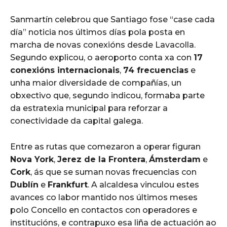
Sanmartín celebrou que Santiago fose “case cada
día” noticia nos últimos días pola posta en
marcha de novas conexións desde Lavacolla.
Segundo explicou, o aeroporto conta xa con
17
conexións internacionais
,
74 frecuencias
e
unha maior diversidade de compañías, un
obxectivo que, segundo indicou, formaba parte
da estratexia municipal para reforzar a
conectividade da capital galega.
Entre as rutas que comezaron a operar figuran
Nova York
,
Jerez de la Frontera
,
Ámsterdam
e
Cork
, ás que se suman novas frecuencias con
Dublín
e
Frankfurt
. A alcaldesa vinculou estes
avances co labor mantido nos últimos meses
polo Concello en contactos con operadores e
institucións, e contrapuxo esa liña de actuación ao