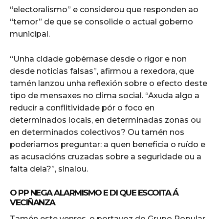
“electoralismo” e considerou que responden ao
“temor” de que se consolide o actual goberno
municipal.
“Unha cidade gobérnase desde o rigor e non
desde noticias falsas”, afirmou a rexedora, que
tamén lanzou unha reflexión sobre o efecto deste
tipo de mensaxes no clima social. “Axuda algo a
reducir a conflitividade pór o foco en
determinados locais, en determinadas zonas ou
en determinados colectivos? Ou tamén nos
poderiamos preguntar: a quen beneficia o ruído e
as acusacións cruzadas sobre a seguridade ou a
falta dela?”, sinalou.
O PP NEGA ALARMISMO E DI QUE ESCOITA Á
VECIÑANZA
Tamén este venres, o portavoz do Grupo Popular