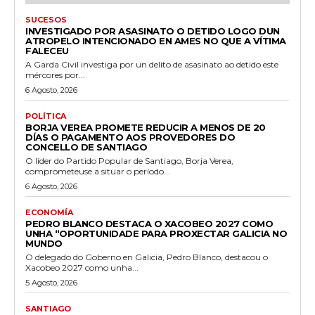
SUCESOS
INVESTIGADO POR ASASINATO O DETIDO LOGO DUN
ATROPELO INTENCIONADO EN AMES NO QUE A VÍTIMA
FALECEU
A Garda Civil investiga por un delito de asasinato ao detido este
mércores por...
6 Agosto, 2026
POLÍTICA
BORJA VEREA PROMETE REDUCIR A MENOS DE 20
DÍAS O PAGAMENTO AOS PROVEDORES DO
CONCELLO DE SANTIAGO
O líder do Partido Popular de Santiago, Borja Verea,
comprometeuse a situar o período...
6 Agosto, 2026
ECONOMÍA
PEDRO BLANCO DESTACA O XACOBEO 2027 COMO
UNHA “OPORTUNIDADE PARA PROXECTAR GALICIA NO
MUNDO
O delegado do Goberno en Galicia, Pedro Blanco, destacou o
Xacobeo 2027 como unha...
5 Agosto, 2026
SANTIAGO