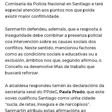
Comisaría da Policía Nacional en Santiago e terá
especial atención aos puntos nos que poida
existir maior conflitividade.
Sanmartín defendeu, ademais, que a resposta á
inseguridade debe combinar a presenza policial
coa intervención sobre as causas sociais dos
conflitos. Neste sentido, mencionou factores
como as condicións sociais e educativas ou a
exclusión, ámbitos nos que, segundo afirmou, o
Concello xa desenvolve liñas de traballo que
buscará reforzar.
A alcaldesa respondeu tamén ás declaracións da
secretaria xeral do PPdeG,
Paula Prado
, que este
xoves cualificou Santiago como unha cidade
“sucia, de ratas, insegura e de narcopisos”.
Sanmartín atribuíu estas afirmacións ao