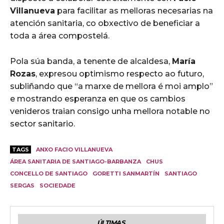
Villanueva
para facilitar as melloras necesarias na
atención sanitaria, co obxectivo de beneficiar a
toda a área compostelá.
Pola súa banda, a tenente de alcaldesa,
María
Rozas
, expresou optimismo respecto ao futuro,
subliñando que “a marxe de mellora é moi amplo”
e mostrando esperanza en que os cambios
venideros traian consigo unha mellora notable no
sector sanitario.
TAGS
ANXO FACIO VILLANUEVA
ÁREA SANITARIA DE SANTIAGO-BARBANZA
CHUS
CONCELLO DE SANTIAGO
GORETTI SANMARTÍN
SANTIAGO
SERGAS
SOCIEDADE
ÚLTIMAS