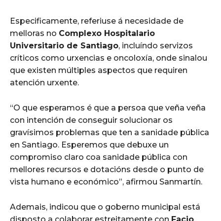
Especificamente, referiuse á necesidade de
melloras no
Complexo Hospitalario
Universitario de Santiago
, incluíndo servizos
críticos como urxencias e oncoloxía, onde sinalou
que existen múltiples aspectos que requiren
atención urxente.
“O que esperamos é que a persoa que veña veña
con intención de conseguir solucionar os
gravísimos problemas que ten a sanidade pública
en Santiago. Esperemos que debuxe un
compromiso claro coa sanidade pública con
mellores recursos e dotacións desde o punto de
vista humano e económico”, afirmou Sanmartín.
Ademais, indicou que o goberno municipal está
disposto a colaborar estreitamente con
Facio