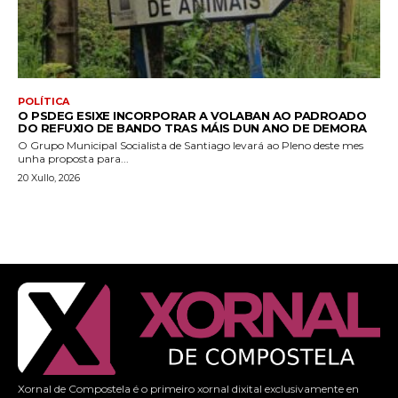
POLÍTICA
O PSDEG ESIXE INCORPORAR A VOLABAN AO PADROADO
DO REFUXIO DE BANDO TRAS MÁIS DUN ANO DE DEMORA
O Grupo Municipal Socialista de Santiago levará ao Pleno deste mes
unha proposta para...
20 Xullo, 2026
Xornal de Compostela é o primeiro xornal dixital exclusivamente en