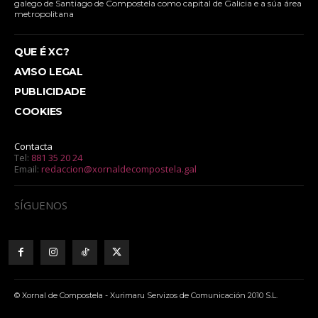
galego de Santiago de Compostela como capital de Galicia e a súa área
metropolitana
QUE É XC?
AVISO LEGAL
PUBLICIDADE
COOKIES
Contacta
Tel:
881 35 20 24
Email:
redaccion@xornaldecompostela.gal
SÍGUENOS
© Xornal de Compostela - Xurimaru Servizos de Comunicación 2010 S.L.