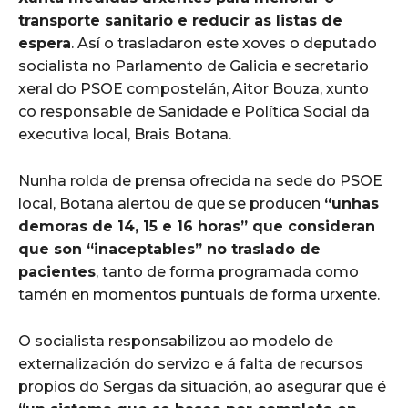
transporte sanitario e reducir as listas de
espera
. Así o trasladaron este xoves o deputado
socialista no Parlamento de Galicia e secretario
xeral do PSOE compostelán, Aitor Bouza, xunto
co responsable de Sanidade e Política Social da
executiva local, Brais Botana.
Nunha rolda de prensa ofrecida na sede do PSOE
local, Botana alertou de que se producen
“unhas
demoras de 14, 15 e 16 horas” que consideran
que son “inaceptables” no traslado de
pacientes
, tanto de forma programada como
tamén en momentos puntuais de forma urxente.
O socialista responsabilizou ao modelo de
externalización do servizo e á falta de recursos
propios do Sergas da situación, ao asegurar que é