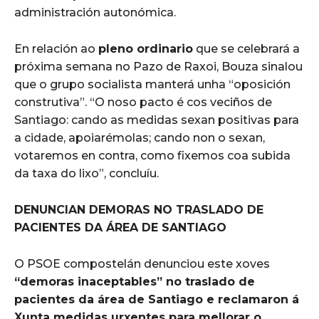
administración autonómica.
En relación ao
pleno ordinario
que se celebrará a
próxima semana no Pazo de Raxoi, Bouza sinalou
que o grupo socialista manterá unha “oposición
construtiva”. “O noso pacto é cos veciños de
Santiago: cando as medidas sexan positivas para
a cidade, apoiarémolas; cando non o sexan,
votaremos en contra, como fixemos coa subida
da taxa do lixo”, concluíu.
DENUNCIAN DEMORAS NO TRASLADO DE
PACIENTES DA ÁREA DE SANTIAGO
O PSOE compostelán denunciou este xoves
“demoras inaceptables” no traslado de
pacientes da área de Santiago e reclamaron á
Xunta medidas urxentes para mellorar o