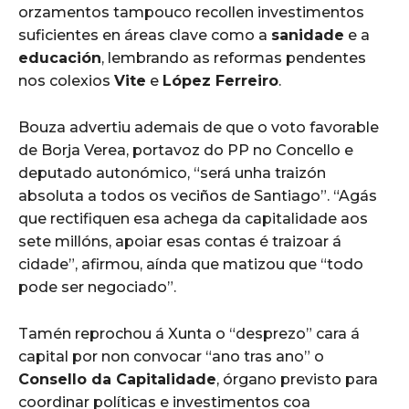
orzamentos tampouco recollen investimentos
suficientes en áreas clave como a
sanidade
e a
educación
, lembrando as reformas pendentes
nos colexios
Vite
e
López Ferreiro
.
Bouza advertiu ademais de que o voto favorable
de Borja Verea, portavoz do PP no Concello e
deputado autonómico, “será unha traizón
absoluta a todos os veciños de Santiago”. “Agás
que rectifiquen esa achega da capitalidade aos
sete millóns, apoiar esas contas é traizoar á
cidade”, afirmou, aínda que matizou que “todo
pode ser negociado”.
Tamén reprochou á Xunta o “desprezo” cara á
capital por non convocar “ano tras ano” o
Consello da Capitalidade
, órgano previsto para
coordinar políticas e investimentos coa