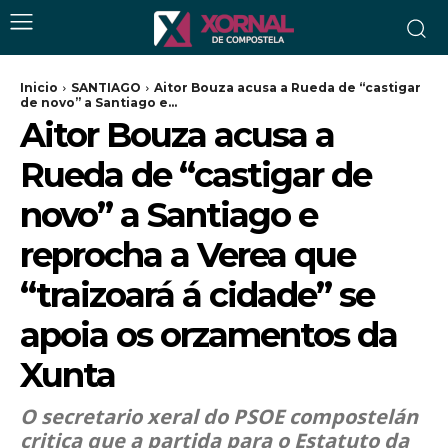
Inicio
SANTIAGO
Aitor Bouza acusa a Rueda de “castigar
de novo” a Santiago e...
Aitor Bouza acusa a
Rueda de “castigar de
novo” a Santiago e
reprocha a Verea que
“traizoará á cidade” se
apoia os orzamentos da
Xunta
O secretario xeral do PSOE compostelán
critica que a partida para o Estatuto da