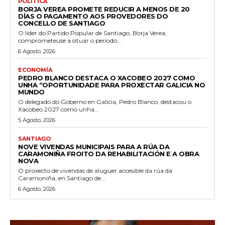
POLÍTICA
BORJA VEREA PROMETE REDUCIR A MENOS DE 20
DÍAS O PAGAMENTO AOS PROVEDORES DO
CONCELLO DE SANTIAGO
O líder do Partido Popular de Santiago, Borja Verea,
comprometeuse a situar o período...
6 Agosto, 2026
ECONOMÍA
PEDRO BLANCO DESTACA O XACOBEO 2027 COMO
UNHA “OPORTUNIDADE PARA PROXECTAR GALICIA NO
MUNDO
O delegado do Goberno en Galicia, Pedro Blanco, destacou o
Xacobeo 2027 como unha...
5 Agosto, 2026
SANTIAGO
NOVE VIVENDAS MUNICIPAIS PARA A RÚA DA
CARAMONIÑA FROITO DA REHABILITACIÓN E A OBRA
NOVA
O proxecto de vivendas de aluguer accesible da rúa da
Caramoniña, en Santiago de...
6 Agosto, 2026