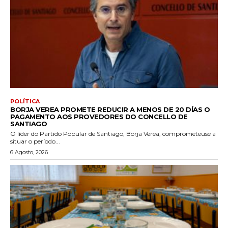
POLÍTICA
BORJA VEREA PROMETE REDUCIR A MENOS DE 20 DÍAS O
PAGAMENTO AOS PROVEDORES DO CONCELLO DE
SANTIAGO
O líder do Partido Popular de Santiago, Borja Verea, comprometeuse a
situar o período...
6 Agosto, 2026