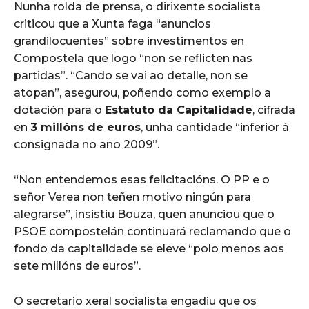
Nunha rolda de prensa, o dirixente socialista
criticou que a Xunta faga “anuncios
grandilocuentes” sobre investimentos en
Compostela que logo “non se reflicten nas
partidas”. “Cando se vai ao detalle, non se
atopan”, asegurou, poñendo como exemplo a
dotación para o
Estatuto da Capitalidade
, cifrada
en
3 millóns de euros
, unha cantidade “inferior á
consignada no ano 2009”.
“Non entendemos esas felicitacións. O PP e o
señor Verea non teñen motivo ningún para
alegrarse”, insistiu Bouza, quen anunciou que o
PSOE compostelán continuará reclamando que o
fondo da capitalidade se eleve “polo menos aos
sete millóns de euros”.
O secretario xeral socialista engadiu que os