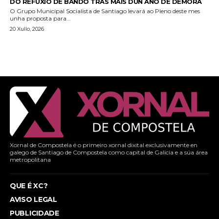
DO REFUXIO DE BANDO TRAS MÁIS DUN ANO DE DEMORA
O Grupo Municipal Socialista de Santiago levará ao Pleno deste mes
unha proposta para...
20 Xullo, 2026
Xornal de Compostela é o primeiro xornal dixital exclusivamente en
galego de Santiago de Compostela como capital de Galicia e a súa área
metropolitana
QUE É XC?
AVISO LEGAL
PUBLICIDADE