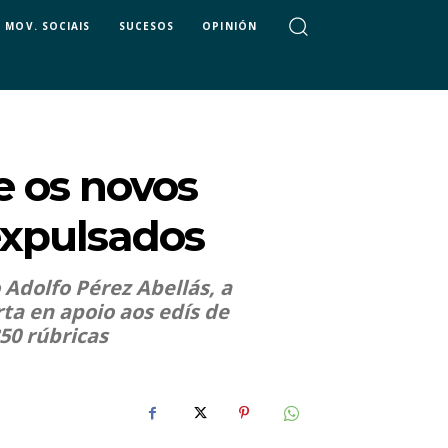
MOV. SOCIAIS
SUCESOS
OPINIÓN
e os novos
expulsados
Adolfo Pérez Abellás, a
ta en apoio aos edís de
50 rúbricas