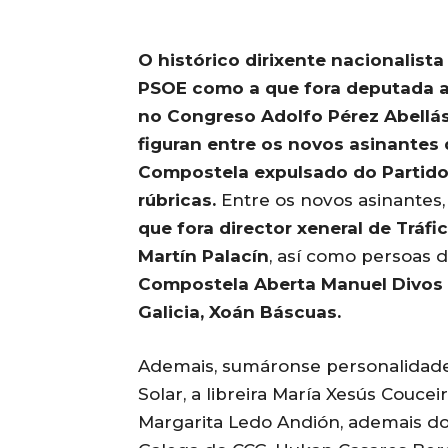
O histórico dirixente nacionalist
PSOE como a que fora deputada a
no Congreso Adolfo Pérez Abellás
figuran entre os novos asinantes 
Compostela expulsado do Partido 
rúbricas.
Entre os novos asinante
que fora director xeneral de Tráfic
Martín Palacín
, así como persoas
Compostela Aberta Manuel Divos
Galicia, Xoán Báscuas.
Ademais, sumáronse personalidades
Solar, a libreira María Xesús Couc
Margarita Ledo Andión, ademais do