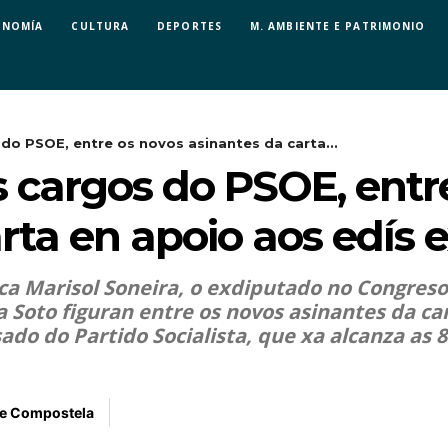
ONOMÍA
CULTURA
DEPORTES
M. AMBIENTE E PATRIMONIO
 do PSOE, entre os novos asinantes da carta...
s cargos do PSOE, entr
rta en apoio aos edís 
 Marisol Soneira, o exdiputado no Congreso 
 Soto figuran entre os novos asinantes da car
do do Partido Socialista, que xa alcanza as 8
de Compostela