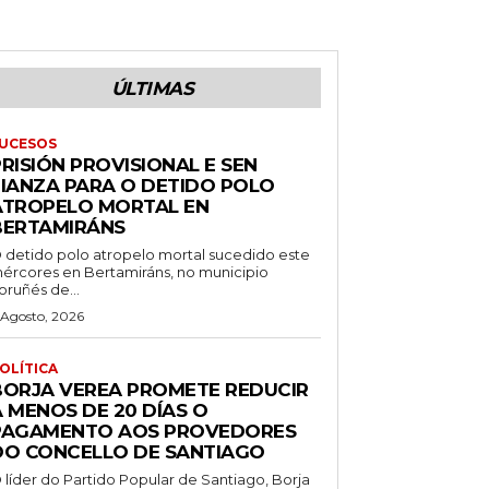
ÚLTIMAS
UCESOS
RISIÓN PROVISIONAL E SEN
FIANZA PARA O DETIDO POLO
ATROPELO MORTAL EN
BERTAMIRÁNS
 detido polo atropelo mortal sucedido este
ércores en Bertamiráns, no municipio
oruñés de...
 Agosto, 2026
OLÍTICA
BORJA VEREA PROMETE REDUCIR
 MENOS DE 20 DÍAS O
PAGAMENTO AOS PROVEDORES
DO CONCELLO DE SANTIAGO
 líder do Partido Popular de Santiago, Borja