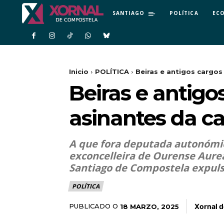
SANTIAGO
POLÍTICA
EC
Inicio
POLÍTICA
Beiras e antigos cargos
Beiras e antigo
asinantes da ca
A que fora deputada autonómica
exconcelleira de Ourense Aurea
Santiago de Compostela expulsa
POLÍTICA
Xornal 
PUBLICADO O
18 MARZO, 2025