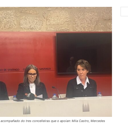
 acompañado do tres concelleiras que o apoian: Mila Castro, Mercedes