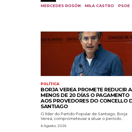
MERCEDES ROSÓN
MILA CASTRO
PSOE
POLÍTICA
BORJA VEREA PROMETE REDUCIR A
MENOS DE 20 DÍAS O PAGAMENTO
AOS PROVEDORES DO CONCELLO 
SANTIAGO
O líder do Partido Popular de Santiago, Borja
Verea, comprometeuse a situar o período...
6 Agosto, 2026