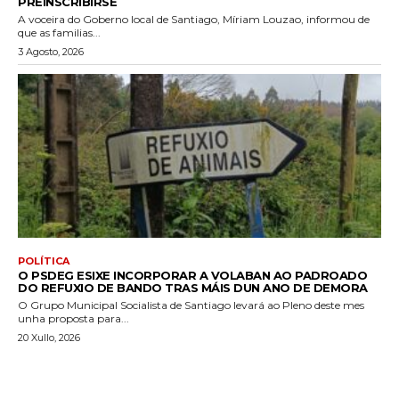
PREINSCRIBIRSE
A voceira do Goberno local de Santiago, Míriam Louzao, informou de
que as familias...
3 Agosto, 2026
POLÍTICA
O PSDEG ESIXE INCORPORAR A VOLABAN AO PADROADO
DO REFUXIO DE BANDO TRAS MÁIS DUN ANO DE DEMORA
O Grupo Municipal Socialista de Santiago levará ao Pleno deste mes
unha proposta para...
20 Xullo, 2026