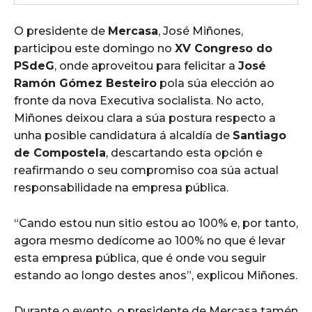
O presidente de
Mercasa
, José Miñones,
participou este domingo no
XV Congreso do
PSdeG
, onde aproveitou para felicitar a
José
Ramón Gómez Besteiro
pola súa elección ao
fronte da nova Executiva socialista. No acto,
Miñones deixou clara a súa postura respecto a
unha posible candidatura á alcaldía de
Santiago
de Compostela
, descartando esta opción e
reafirmando o seu compromiso coa súa actual
responsabilidade na empresa pública.
“Cando estou nun sitio estou ao 100% e, por tanto,
agora mesmo dedícome ao 100% no que é levar
esta empresa pública, que é onde vou seguir
estando ao longo destes anos”, explicou Miñones.
Durante o evento, o presidente de Mercasa tamén