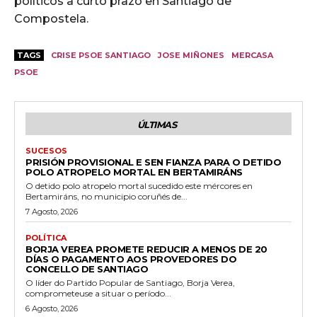
políticos a curto prazo en Santiago de
Compostela.
TAGS
CRISE PSOE SANTIAGO
JOSE MIÑONES
MERCASA
PSOE
ÚLTIMAS
SUCESOS
PRISIÓN PROVISIONAL E SEN FIANZA PARA O DETIDO
POLO ATROPELO MORTAL EN BERTAMIRÁNS
O detido polo atropelo mortal sucedido este mércores en
Bertamiráns, no municipio coruñés de...
7 Agosto, 2026
POLÍTICA
BORJA VEREA PROMETE REDUCIR A MENOS DE 20
DÍAS O PAGAMENTO AOS PROVEDORES DO
CONCELLO DE SANTIAGO
O líder do Partido Popular de Santiago, Borja Verea,
comprometeuse a situar o período...
6 Agosto, 2026