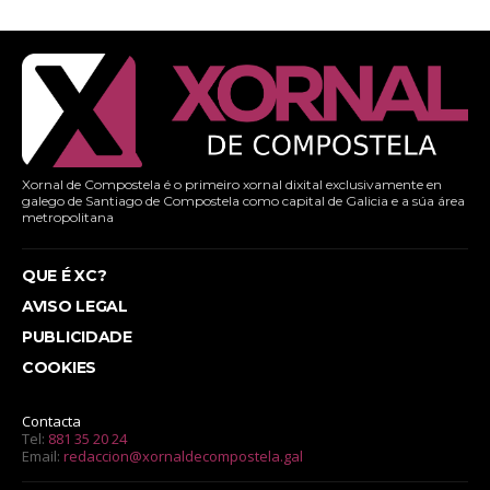
Xornal de Compostela é o primeiro xornal dixital exclusivamente en
galego de Santiago de Compostela como capital de Galicia e a súa área
metropolitana
QUE É XC?
AVISO LEGAL
PUBLICIDADE
COOKIES
Contacta
Tel:
881 35 20 24
Email:
redaccion@xornaldecompostela.gal