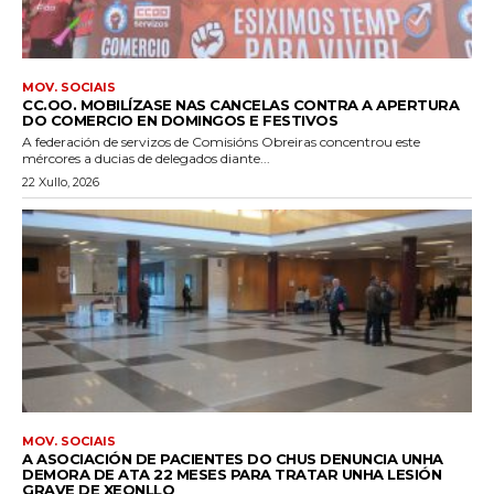
MOV. SOCIAIS
CC.OO. MOBILÍZASE NAS CANCELAS CONTRA A APERTURA
DO COMERCIO EN DOMINGOS E FESTIVOS
A federación de servizos de Comisións Obreiras concentrou este
mércores a ducias de delegados diante...
22 Xullo, 2026
MOV. SOCIAIS
A ASOCIACIÓN DE PACIENTES DO CHUS DENUNCIA UNHA
DEMORA DE ATA 22 MESES PARA TRATAR UNHA LESIÓN
GRAVE DE XEONLLO