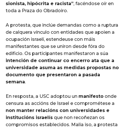
sionista, hipócrita e racista”
, facéndose oír en
toda a Praza do Obradoiro.
A protesta, que inclúe demandas como a ruptura
de calquera vínculo con entidades que apoien a
ocupación israelí, estendeuse con máis
manifestantes que se uniron desde fóra do
edificio. Os participantes manifestaron a súa
intención de continuar co encerro ata que a
universidade asuma as medidas propostas no
documento que presentaron a pasada
semana
.
En resposta, a USC adoptou un
manifesto
onde
censura as accións de Israel e comprométese a
non manter relacións con universidades e
institucións israelís
que non recoñezan os
compromisos establecidos. Malia iso, a protesta