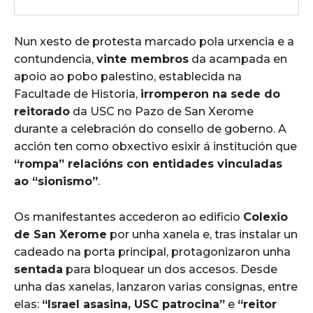
Nun xesto de protesta marcado pola urxencia e a
contundencia,
vinte membros
da acampada en
apoio ao pobo palestino, establecida na
Facultade de Historia,
irromperon na sede do
reitorado
da USC no Pazo de San Xerome
durante a celebración do consello de goberno. A
acción ten como obxectivo esixir á institución que
“rompa” relacións con entidades vinculadas
ao “sionismo”
.
Os manifestantes accederon ao edificio
Colexio
de San Xerome
por unha xanela e, tras instalar un
cadeado na porta principal, protagonizaron unha
sentada
para bloquear un dos accesos. Desde
unha das xanelas, lanzaron varias consignas, entre
elas:
“Israel asasina, USC patrocina”
e
“reitor