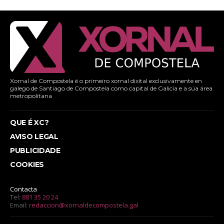
Xornal de Compostela é o primeiro xornal dixital exclusivamente en
galego de Santiago de Compostela como capital de Galicia e a súa área
metropolitana
QUE É XC?
AVISO LEGAL
PUBLICIDADE
COOKIES
Contacta
Tel:
881 35 20 24
Email:
redaccion@xornaldecompostela.gal