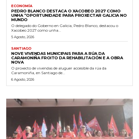
ECONOMÍA
PEDRO BLANCO DESTACA O XACOBEO 2027 COMO
UNHA “OPORTUNIDADE PARA PROXECTAR GALICIA NO
MUNDO
O delegado do Goberno en Galicia, Pedro Blanco, destacou o
Xacobeo 2027 como unha...
5 Agosto, 2026
SANTIAGO
NOVE VIVENDAS MUNICIPAIS PARA A RÚA DA
CARAMONIÑA FROITO DA REHABILITACIÓN E A OBRA
NOVA
O proxecto de vivendas de aluguer accesible da rúa da
Caramoniña, en Santiago de...
6 Agosto, 2026